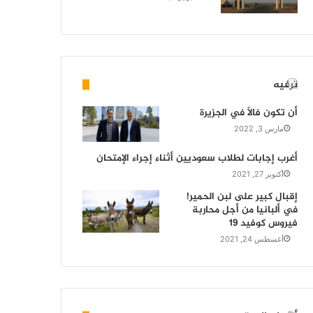
ترفيه
أن تكون فالاً في الجزيرة
مارس 3, 2022
أغرب إجابات لطلاب سعوديين أثناء إجراء الإمتحان
أكتوبر 27, 2021
إقبال كبير على لبن الحمير!
في ألبانيا من أجل محاربة
فيروس كوفيد 19
أغسطس 24, 2021