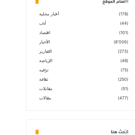
أقسام الموقع
(178)
أخبار محلية
(44)
أدب
(101)
اقتصاد
(8٬006)
الأخبار
(273)
التقارير
(48)
الرياضة
(75)
ترقيه
(250)
ثقافة
(51)
مقابلات
(477)
مقالات
ابحث هنا