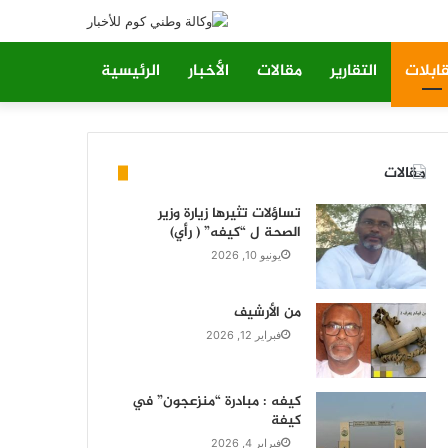
ابلات
التقارير
مقالات
الأخبار
الرئيسية
مقالات
تساؤلات تثيرها زيارة وزير
الصحة ل “كيفه” ( رأي)
يونيو 10, 2026
من الأرشيف
فبراير 12, 2026
كيفه : مبادرة “منزعجون” في
كيفة
فبراير 4, 2026