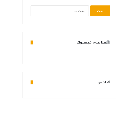
البحث
عن:
تابعنا على فيسبوك
الطقس
KIFFA WEATHER