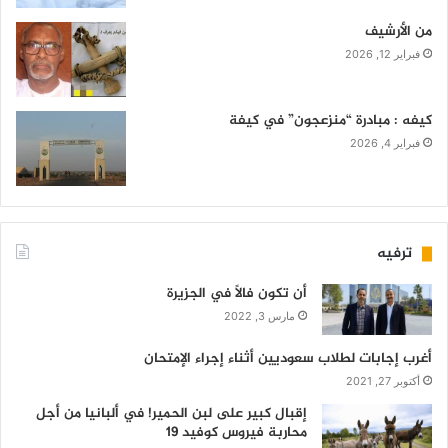
من الأرشيف
فبراير 12, 2026
كيفه : مبادرة “منزعجون” في كيفة
فبراير 4, 2026
ترفيه
أن تكون فالاً في الجزيرة
مارس 3, 2022
أغرب إجابات لطلاب سعوديين أثناء إجراء الإمتحان
أكتوبر 27, 2021
إقبال كبير على لبن الحمير! في ألبانيا من أجل
محاربة فيروس كوفيد 19