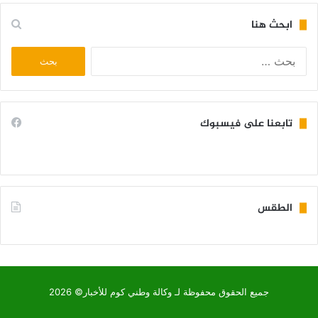
ابحث هنا
البحث
عن:
تابعنا على فيسبوك
الطقس
KIFFA WEATHER
جميع الحقوق محفوظة لـ وكالة وطني كوم للأخبار© 2026