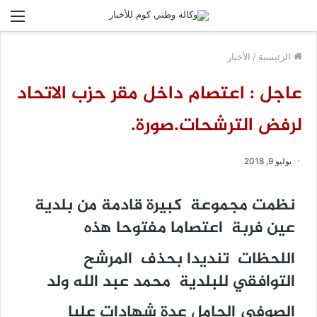
الق
الرئيسية
/
الأخبار
عاجل : اعتصام داخل مقر حزب الاتحاد
لرفض الترشحات.صورة.
يوليو 9, 2018
نظمت مجموعة كبيرة قادمة من بلدية
عين فربة اعتصاما مفتوحا هذه
اللحظات تنديدا بحذف المرشح
التوافقي للبلدية محمد عبد الله ولد
الصوفي الحامل عدة شهادات عليا