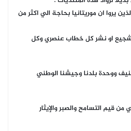
ا لرواد هذه المنتديات .
ين يروا ان موريتانيا بحاجة الي اكثر من
جيع او نشر كل خطاب عنصري وكل
حنيف ووحدة بلدنا وجيشنا الوطني
من قيم التسامح والصبر والإيثار