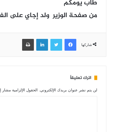
طاب يومكم
من صفحة الوزير ولد إجاي على ال
فيسبوك
تويتر
لينكدإن
طباعة
شاركها
اترك تعليقاً
لن يتم نشر عنوان بريدك الإلكتروني.
الحقول الإلزامية مشار إل