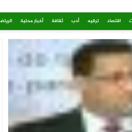
ت
اقتصاد
ترقيه
أدب
ثقافة
أخبار محلية
الرياض