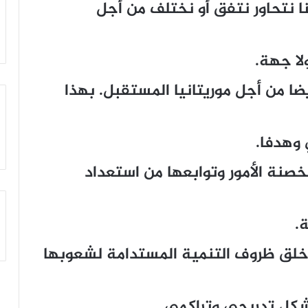
 نتحاور نتفق أو نختلف من أجل
ا جهة.
ضا من أجل موريتانيا المستقبل. بهذا
وهدفا.
نة الأمور وتوابعها من استعداد
.
وخلق ظروف التنمية المستدامة لشعوبها
بشكل تدريجي وتراكمي.