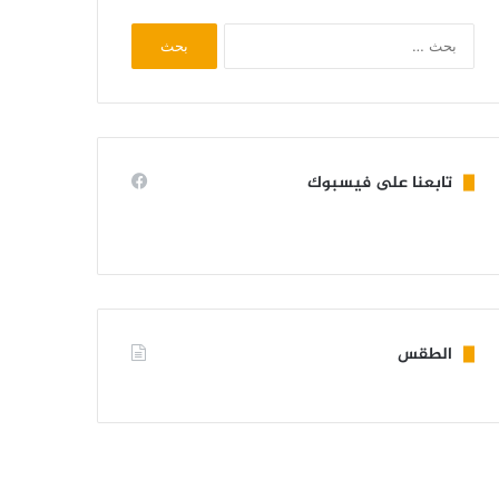
البحث
عن:
تابعنا على فيسبوك
الطقس
KIFFA WEATHER