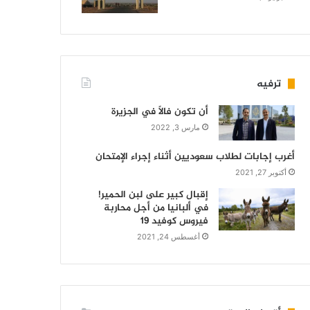
ترفيه
أن تكون فالاً في الجزيرة
مارس 3, 2022
أغرب إجابات لطلاب سعوديين أثناء إجراء الإمتحان
أكتوبر 27, 2021
إقبال كبير على لبن الحمير!
في ألبانيا من أجل محاربة
فيروس كوفيد 19
أغسطس 24, 2021