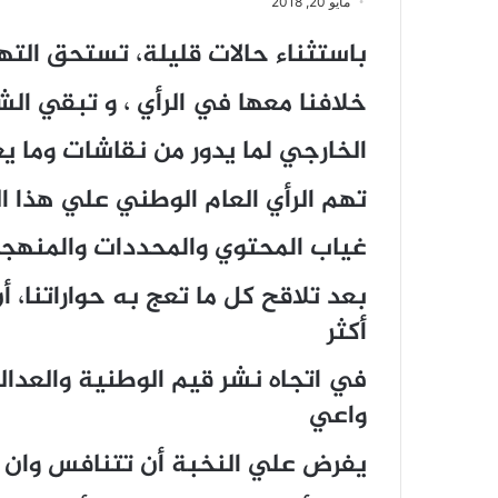
مايو 20, 2018
باستثناء حالات قليلة، تستحق التهن
خلافنا معها في الرأي ، و تبقي الش
الخارجي لما يدور من نقاشات وما ي
تهم الرأي العام الوطني علي هذا ا
غياب المحتوي والمحددات والمنهج
بعد تلاقح كل ما تعج به حواراتنا، 
أكثر
في اتجاه نشر قيم الوطنية والعدالة
واعي
يفرض علي النخبة أن تتنافس وان