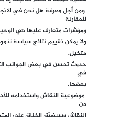
ومن أجل معرفة هل نحن في الاتجاه
للمقارنة
ومؤشرات متعارف عليها هي الوحيد
ولا يمكن تقييم نتائج سياسة تنم
متخيل.
حدوث تحسن في بعض الجوانب التن
في
بعضها.
موضوعية النقاش واستخدامه للأدوا
من
النقاش وسيضيّق الخناق علي المتط