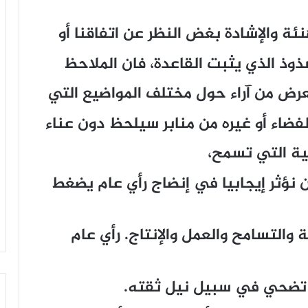
ئة والإشادة بغض النظر عن اتفاقنا أو
ذوذ الذي يثبت القاعدة، فان الملاحظ
عرض من آراء حول مختلف المواضيع التي
لفضاء أو غيره من منابر سيلحظ دون عناء
ية التي تسمح،
أن نؤثر إيجابيا في إنضاج رأي عام يضغط
 والتسامح والعمل والإنتاج. رأي عام
 تضحي في سبيل نيل ثقته.