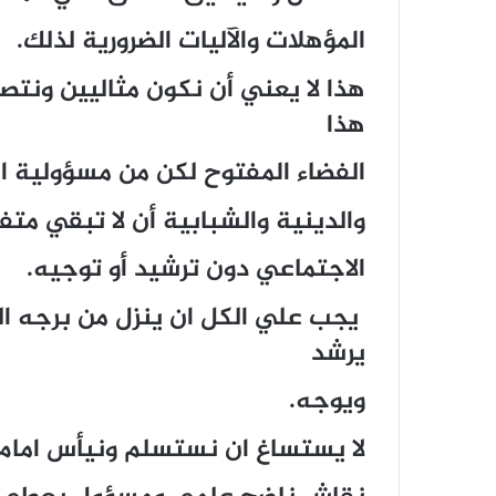
المؤهلات والآليات الضرورية لذلك.
هذا لا يعني أن نكون مثاليين ونت
هذا
الفضاء المفتوح لكن من مسؤولية ا
والدينية والشبابية أن لا تبقي متف
الاجتماعي دون ترشيد أو توجيه.
يجب علي الكل ان ينزل من برجه ال
يرشد
ويوجه.
لا يستساغ ان نستسلم ونيأس امام 