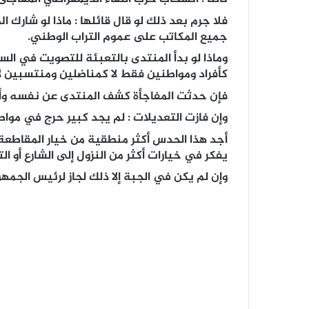
فلا جرم بعد ذلك لو قال قائلها : ماذا لو شارك 
جميع المكاتب على عموم التراب الوطني.
وماذا لو بدأ المنتدى بالتعبئة للتصويت في الس
كأفراد ومواطنين فقط لا كمناضلين ومنتسبين ل
فإن حدثت المفاجأة كشف المنتدى عن نفسه وأزا
وإن فازت التعديلات : لم يجد كبير حرج في مواصل
أجد هذا الحدس أكثر منطقية من خيار المقاطعة 
يفكر في خيارات أكثر من النزول إلى الشارع أو ا
وإن لم يكن في الجبة إلا ذلك لجاز لرئيس الجمهو