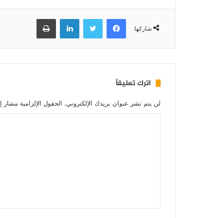
فيسبوك
تويتر
لينكدإن
طباعة
شاركها
اترك تعليقاً
لن يتم نشر عنوان بريدك الإلكتروني.
الحقول الإلزامية مشار إل