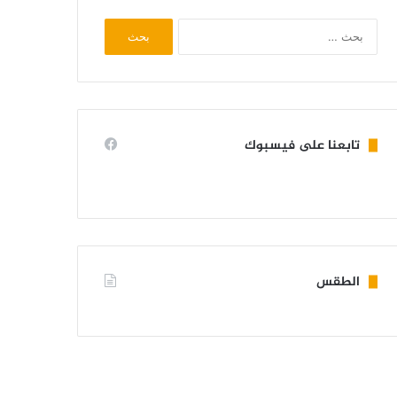
البحث
عن:
تابعنا على فيسبوك
الطقس
KIFFA WEATHER