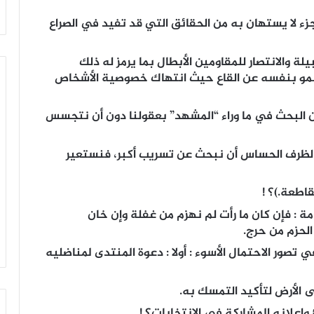
ء لا يستهان به من الحقائق التي قد تفيد في الصراع
لة والانتصار للمقاومين الأبطال بما يرمز له ذلك
يسمو بنفسه عن القاع حيث انتهاك خصوصية الأشخاص
ن البحث في ما وراء “المشهد” بعقولنا دون أن نتجسس
 الظرف الحساس أن نبحث عن تسريب أكبر، فنستعير
اطعة.)؟ !
مة : فإن كان ما رأت لم نهزم من غفلة وإن خان
الحزم من حرج.
صور الاحتمال الأسوء : أولا : دعوة المنتدى لمناضليه
ى الأرض لتأكيد التمسك به.
وإعلانه المشاركة في الانتخابات؟ !