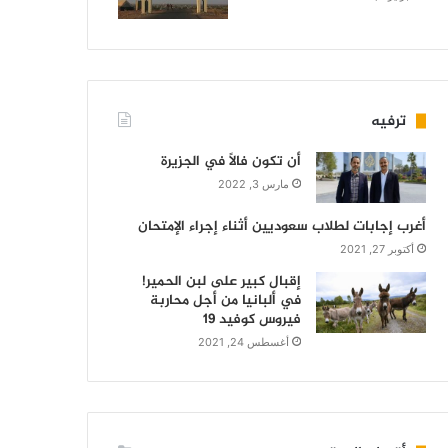
ترفيه
أن تكون فالاً في الجزيرة
مارس 3, 2022
أغرب إجابات لطلاب سعوديين أثناء إجراء الإمتحان
أكتوبر 27, 2021
إقبال كبير على لبن الحمير!
في ألبانيا من أجل محاربة
فيروس كوفيد 19
أغسطس 24, 2021