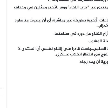
المنتدى عبر “حزب اللقاء” ووفر للأخير ممثلين في مختلف
اعات الأخيرة بطريقة غير مباشرة، أي أن :يصوت مناضلوه
أحزاب.
ح القناع عن دوره في صناعتها.
ة المشوار.
السلبي..ولست قادرا على إقناع نفسي أن المنتدى لا
لتفرج في انتظار انقلاب عسكري.
رية أن يمد رجله