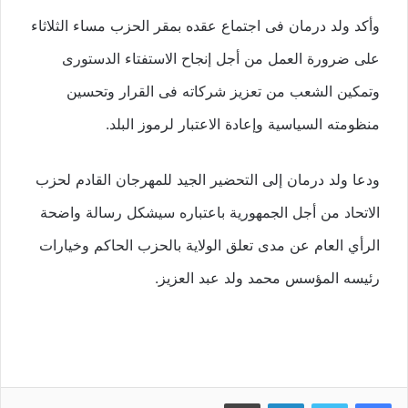
وأكد ولد درمان فى اجتماع عقده بمقر الحزب مساء الثلاثاء
على ضرورة العمل من أجل إنجاح الاستفتاء الدستورى
وتمكين الشعب من تعزيز شركاته فى القرار وتحسين
منظومته السياسية وإعادة الاعتبار لرموز البلد.
ودعا ولد درمان إلى التحضير الجيد للمهرجان القادم لحزب
الاتحاد من أجل الجمهورية باعتباره سيشكل رسالة واضحة
الرأي العام عن مدى تعلق الولاية بالحزب الحاكم وخيارات
رئيسه المؤسس محمد ولد عبد العزيز.
فيسبوك
تويتر
لينكدإن
طباعة