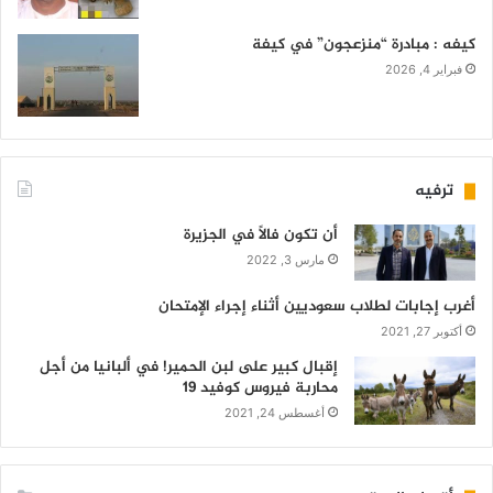
كيفه : مبادرة “منزعجون” في كيفة
فبراير 4, 2026
ترفيه
أن تكون فالاً في الجزيرة
مارس 3, 2022
أغرب إجابات لطلاب سعوديين أثناء إجراء الإمتحان
أكتوبر 27, 2021
إقبال كبير على لبن الحمير! في ألبانيا من أجل
محاربة فيروس كوفيد 19
أغسطس 24, 2021