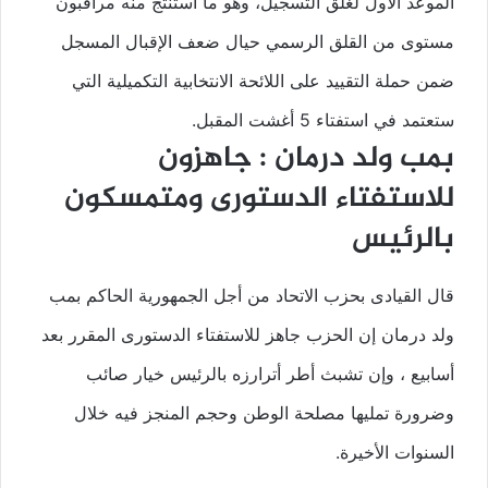
الموعد الأول لغلق التسجيل، وهو ما استنتج منه مراقبون
مستوى من القلق الرسمي حيال ضعف الإقبال المسجل
ضمن حملة التقييد على اللائحة الانتخابية التكميلية التي
ستعتمد في استفتاء 5 أغشت المقبل.
بمب ولد درمان : جاهزون
للاستفتاء الدستورى ومتمسكون
بالرئيس
قال القيادى بحزب الاتحاد من أجل الجمهورية الحاكم بمب
ولد درمان إن الحزب جاهز للاستفتاء الدستورى المقرر بعد
أسابيع ، وإن تشبث أطر أترارزه بالرئيس خيار صائب
وضرورة تمليها مصلحة الوطن وحجم المنجز فيه خلال
السنوات الأخيرة.