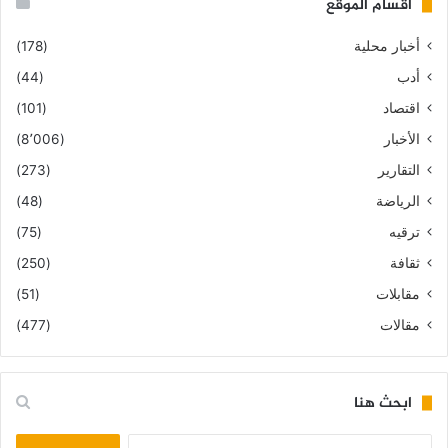
أقسام الموقع
أخبار محلية
(178)
أدب
(44)
اقتصاد
(101)
الأخبار
(8٬006)
التقارير
(273)
الرياضة
(48)
ترقيه
(75)
ثقافة
(250)
مقابلات
(51)
مقالات
(477)
ابحث هنا
البحث