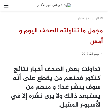
الق
الرئيسية
/
الأخبار
مجمل ما تناولته الصحف اليوم و
أمس
يونيو 28, 2017
تداولت بعض الصحف أخبار نتائج
كنكور فمنهم من يقطع على أنّه
سوف ينشر غدا؛ و منهم من
يستبعد ذالك ولا يرى نشره إلا في
الأسبوع المقبل.