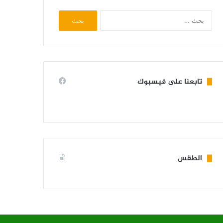
البحث
عن:
تابعنا على فيسبوك
الطقس
KIFFA WEATHER