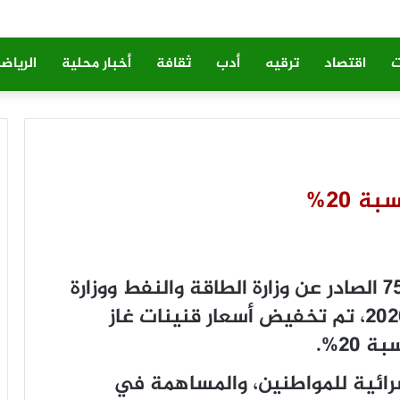
ت
اقتصاد
ترقيه
أدب
ثقافة
أخبار محلية
الرياض
 20%
طبقا للمقرر الوزاري المشترك رقم 751 الصادر عن وزارة الطاقة والنفط ووزارة
التجارة والسياحة بتاريخ 02 يونيو 2026، تم تخفيض أسعار قنينات غاز
20%.
شرائية للمواطنين، والمساهمة في