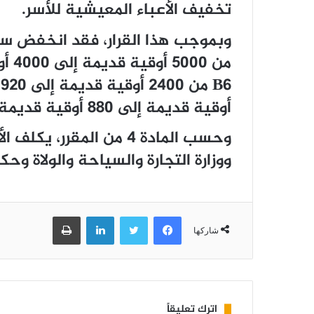
تخفيف الأعباء المعيشية للأسر.
من 0
أوقية قديمة إلى 880 أوقية قديمة.
وحسب المادة 4 من المقرر،
ووزارة التجارة والسياحة والولاة وح
فيسبوك
تويتر
لينكدإن
طباعة
شاركها
اترك تعليقاً