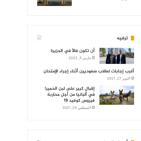
ترفيه
أن تكون فالاً في الجزيرة
مارس 3, 2022
أغرب إجابات لطلاب سعوديين أثناء إجراء الإمتحان
أكتوبر 27, 2021
إقبال كبير على لبن الحمير!
في ألبانيا من أجل محاربة
فيروس كوفيد 19
أغسطس 24, 2021