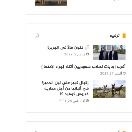
ترفيه
أن تكون فالاً في الجزيرة
مارس 3, 2022
أغرب إجابات لطلاب سعوديين أثناء إجراء الإمتحان
أكتوبر 27, 2021
إقبال كبير على لبن الحمير!
في ألبانيا من أجل محاربة
فيروس كوفيد 19
أغسطس 24, 2021