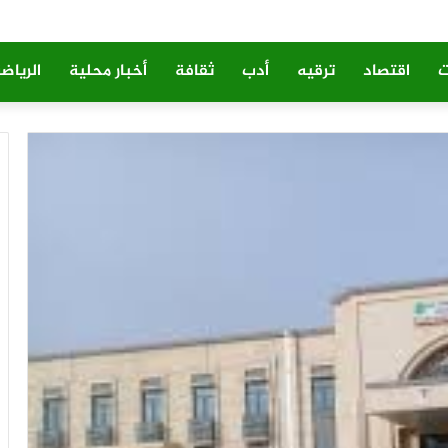
ت
اقتصاد
ترقيه
أدب
ثقافة
أخبار محلية
الرياض