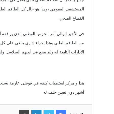
المستشفى العمومي ،وهذا هو حال كل الطاقم الطب
القطاع الصحي.
في الأخير الوالي أمر الحرس الوطني الذي يرافقه
من الطاقم الطبي وهذا إجراء إداري ينبغي على كل و
الإدارات التابعة له،ولم يضع في أيديهم السلاسل ولم
هذا و مركز استطباب كيفه في فوضى عارمة بسبب ا
أشهر دون تعيين خلف له
فيسبوك
تويتر
لينكدإن
طباعة