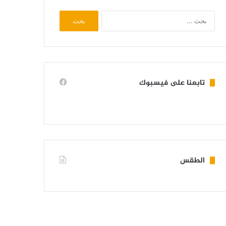
البحث
عن:
تابعنا على فيسبوك
الطقس
KIFFA WEATHER