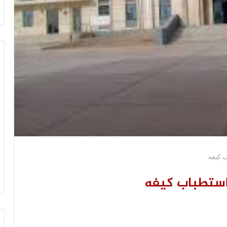
ب كيفه
 استطباب كيفه