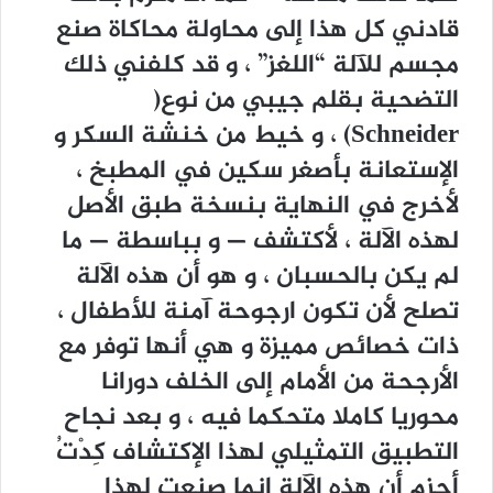
قادني كل هذا إلى محاولة محاكاة صنع
مجسم للآلة “اللغز” ، و قد كلفني ذلك
التضحية بقلم جيبي من نوع(
Schneider) ، و خيط من خنشة السكر و
الإستعانة بأصغر سكين في المطبخ ،
لأخرج في النهاية بنسخة طبق الأصل
لهذه الآلة ، لأكتشف — و بباسطة — ما
لم يكن بالحسبان ، و هو أن هذه الآلة
تصلح لأن تكون ارجوحة آمنة للأطفال ،
ذات خصائص مميزة و هي أنها توفر مع
الأرجحة من الأمام إلى الخلف دورانا
محوريا كاملا متحكما فيه ، و بعد نجاح
التطبيق التمثيلي لهذا الإكتشاف كِدْتُ
أجزم أن هذه الآلة إنما صنعت لهذا