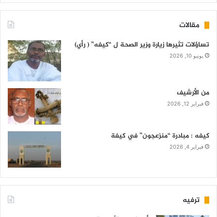
مقالات
تساؤلات تثيرها زيارة وزير الصحة ل “كيفه” ( رأي)
يونيو 10, 2026
من الأرشيف
فبراير 12, 2026
كيفه : مبادرة “منزعجون” في كيفة
فبراير 4, 2026
ترفيه