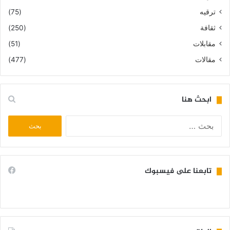
ترقيه
(75)
ثقافة
(250)
مقابلات
(51)
مقالات
(477)
ابحث هنا
البحث
عن:
تابعنا على فيسبوك