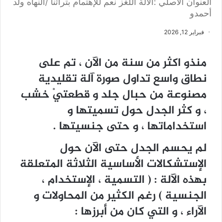
العنوان الأصلي :الآلة اللغز نعم للإهتمام بتراثنا /النهاه ولد
أحمدو
فبراير 12, 2026
منذو اكثر من سنة من الآن ، تم على
نطاق واسع تداول صورة آلة تقليدية
مصنوعة من حبال جلد و قطعتيْ خشب
، و كثر الجدل حول تسميتها و
استخداماتها ، و حتى جنسيتها .
لم يحسم الجدل حتى الآن حول
الإستشكالات الأساسية الثلاثة المتعلقة
بهذه الآلة : ( التسمية ، الإستخدام ،
الجنسية ) رغم الكثير من المحاولات و
الآراء ، و التي كان من أبرزها :