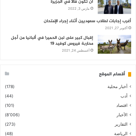
أن تكون فالاً في الجزيرة
مارس 3, 2022
أغرب إجابات لطلاب سعوديين أثناء إجراء الإمتحان
أكتوبر 27, 2021
إقبال كبير على لبن الحمير! في ألبانيا من أجل
محاربة فيروس كوفيد 19
أغسطس 24, 2021
أقسام الموقع
أخبار محلية
(178)
أدب
(44)
اقتصاد
(101)
الأخبار
(8٬006)
التقارير
(273)
الرياضة
(48)