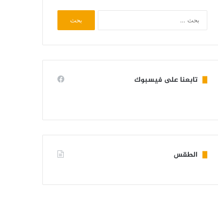
البحث
عن:
تابعنا على فيسبوك
الطقس
KIFFA WEATHER