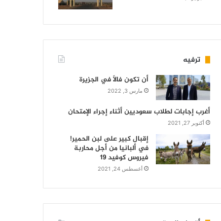
ترفيه
أن تكون فالاً في الجزيرة
مارس 3, 2022
أغرب إجابات لطلاب سعوديين أثناء إجراء الإمتحان
أكتوبر 27, 2021
إقبال كبير على لبن الحمير!
في ألبانيا من أجل محاربة
فيروس كوفيد 19
أغسطس 24, 2021