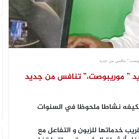
ريبوصت،” تنافس من جديد
بريد ” موريبوصت،” تنافس من جديد
بكيفه نشاطا ملحوظا في السنوات
يب خدماتها للزبون و التفاعل مع