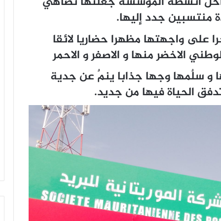
داخل أنشطة المؤسسة جعلتها تضاهي
ة منتسبين جدد إليها.
را على واجهتها مظهرا حضاريا لائقا
وطني الاخضر منها و الاصفر و الاحمر
و سلٌمها وجها جذابا ينمٌ عن جدية
دفق الحياة فيها من جديد.