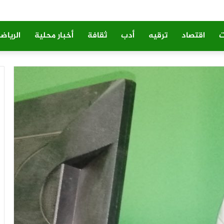
ت
اقتصاد
ترقيه
أدب
ثقافة
أخبار محلية
الرياض