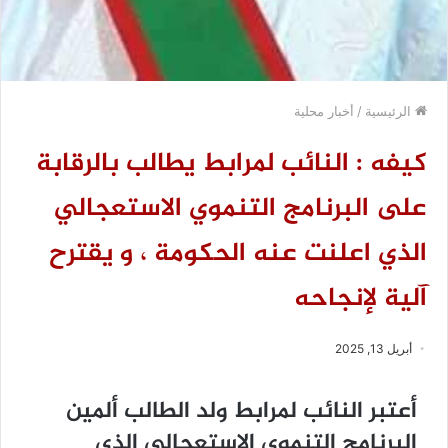
الرئيسية
/
أخبار محلية
كيفه : النائب لمرابط يطالب بالرقابة
على البرنامج التنموي الاستعجالي
الذي اعلنت عنه الحكومة ، و يقترح
آلية لإنجاحه
أبريل 13, 2025
أعتبر النائب لمرابط ولد الطالب ألمين
البرنامج التنموي الاستعجالي الذي