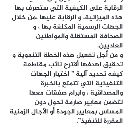
الرقابة على الكيفية التي ستصرف بها
هذه الميزانية، و الرقابة عليها ،من خلال
الجهات الرسمية المكلفة بها ، و
الصحافة المستقلة والمواطنين
العاديين.
و من أجل تفعيل هذه الخطة التنموية و
تحقيق اهدفها أقترح نائب مقاطعة
كيفه تحديد آلية ” اختيار الجهات
التنفيذية التي تتمتع بالخبرة
والمصداقية ، وابرام صفقات معها
تتضمن معايير صارمة تحول دون
المساس بمعايير الجودة أو الآجال الزمنية
المقررة للتنفيذ”.