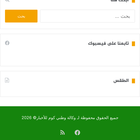
ابحث هنا
البحث
عن:
تابعنا على فيسبوك
الطقس
KIFFA WEATHER
جميع الحقوق محفوظة لـ وكالة وطني كوم للأخبار© 2026
فيسبوك
ملخص