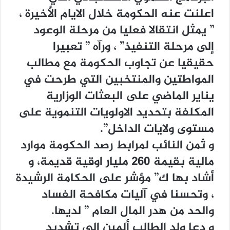
اعلنت عنه الحكومة خلال الايام الأخيرة ،
” يمثل انتقالا فعليا من مرحلة الوعود
إلى مرحلة التنفيذ” ، ورآه ” تعبيرا
حقيقيا عن تجاوب الحكومة مع مطالب
المواطتين والمنتخبين التي طرحت في
يناير الماضي على البعثات الوزارية
المكلفة بتحديد الاولويات التنموية على
مستوى ولايات الداخل”.
و ثمن النائب لمرابط رصد الحكومة موارد
مالية بقيمة 260 مليار اوقية قديمة، و
أشاد بها ك” مؤشر على الحكامة الرشيدة
، وتحسنا في آليات مكافحة الفساد
والحد من هدر المال العام ” لديها.
و دعا ولد الطالب ألمين إلى تشديد