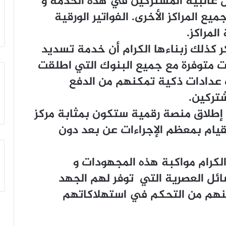
يث تم تسجيل غالبية المشتركين في هذه الخدمة و
يع المراكز الأخرى. الفواتير الورقية
لمراكز.
كذلك زبناءها الكرام أن خدمة تسديد
حت متوفرة مع جميع البنوك التي اطلقت
 عدادات ذكية تمكنهم من الدفع
تركين.
 إطلاق منصة رقمية ستكون بمثابة مركز
لقيام بمعظم الإجراءات عن بعد دون
الكرام مواكبة هذه المجهودات و
ائل العصرية التي توفر لهم الجهد
نهم من التحكم في استهلاكاتهم