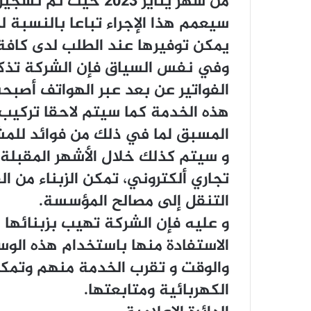
من شهر يناير ٢٠٢٣ ح
سيعمم هذا الإجراء تباعا بالنسبة لجم
يمكن توفيرها عند الطلب لدى كافة ا
وفي نفس السياق فإن الشركة تذكر 
الفواتير عن بعد عبر الهواتف أصب
هذه الخدمة كما سيتم لاحقا تركيب
المسبق لما في ذلك من فوائد للمش
و سيتم كذلك خلال الأشهر المقبلة
تجاري ألكتروني، تمكن الزبناء من ا
التنقل إلى مصالح المؤسسة.
و عليه فإن الشركة تهيب بزبنائها 
الاستفادة منها باستخدام هذه الوس
والوقت و تقرب الخدمة منهم وتمك
الكهربائية ومتابعتها.