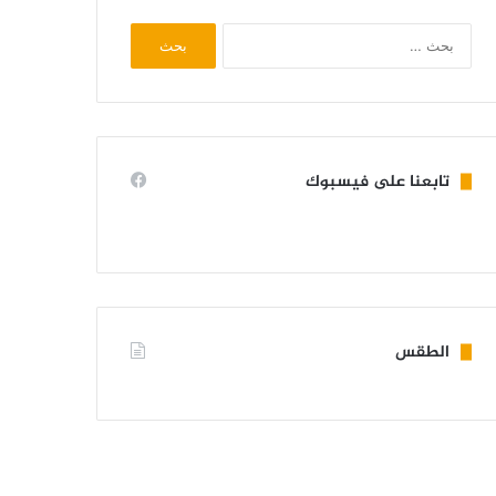
البحث
عن:
تابعنا على فيسبوك
الطقس
KIFFA WEATHER