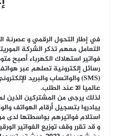
إ
في إطار التحول الرقمي و عصرنة ا
التعامل معهم تذكر الشركة الموريتان
رسائل إلكترونية تصلهم عبر هواتف
(SMS) والواتساب والبريد الإلكترو
عالميا الا عند الطلب.
لذلك يرجى من المشتركين الذين لم
يبادروا بتسجيل أرقام الهواتف والوا
استلام فواتيرهم بواسطتها لدى مرا