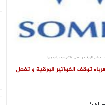
الفواتير الورقية و تفعل الإلكترونية بدلت منها
رباء توقف الفواتير الورقية و تفعل