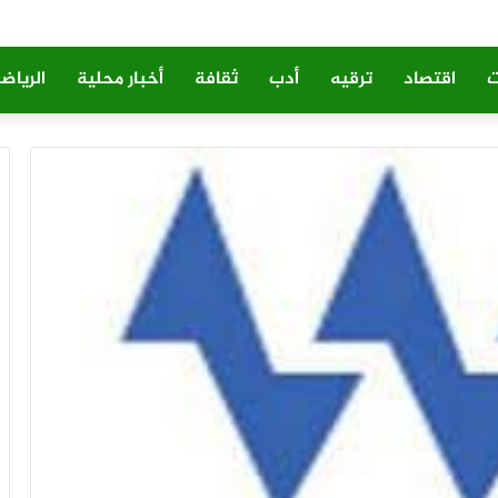
ت
اقتصاد
ترقيه
أدب
ثقافة
أخبار محلية
الرياض