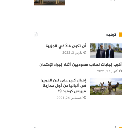
ترفيه
أن تكون فالاً في الجزيرة
مارس 3, 2022
أغرب إجابات لطلاب سعوديين أثناء إجراء الإمتحان
أكتوبر 27, 2021
إقبال كبير على لبن الحمير!
في ألبانيا من أجل محاربة
فيروس كوفيد 19
أغسطس 24, 2021