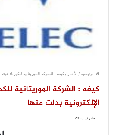
الرئيسية
/
الأخبار
/
كيفه : الشركة الموريتانية للكهرباء توقف 
كيفه : الشركة الموريتانية للكه
الإلكترونية بدلت منها
يناير 8, 2023