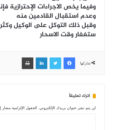
وفيما يخص الاجراءات الإحترازية ف
وعدم استقبال القادمين منه
وقبل ذلك التوكل على الوكيل وكثرة ا
ستغفار وقت الاسحار
فيسبوك
تويتر
لينكدإن
طباعة
شاركها
اترك تعليقاً
لن يتم نشر عنوان بريدك الإلكتروني.
الحقول الإلزامية مشار إل