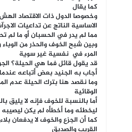
كما يقال
وخصوصا الدول ذات الاقتصاد الهش ر
الاساسية الناتج عن تداعيات الاجرآ
مما لم يدر في الحسبان أو ما لم تح
وبين شبح الخوف والحذر من الوباء وا
المرء في نفسية غير سوية
قد يقول قائل فما هي الحيلة؟ الجو
أجاب به الجنيد بعض أتباعه عندما 
وما نقصد هنا بترك الحيلة عدم الم
الوقائية
أما بالنسبة للخوف فإنه لا يليق با
ليخطئه وما أخطأه لم يكن ليصيبه
كما أن الجزع والخوف لا يدفعان بلاء 
القريب والصديق