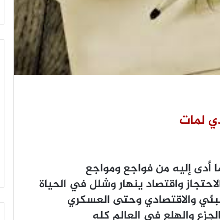
ي لمات
 أدى إليه من فواجع ومواجع
لاحتجاز واقتصاد ينهار وشلل في الحياة
البئي والاقتصادي وحتى العسكري
زع والهلع في العالم كله