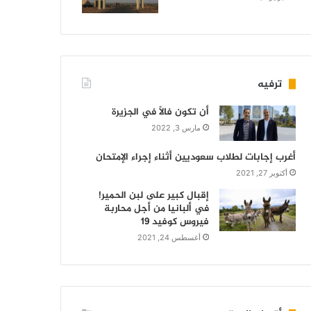
ترفيه
أن تكون فالاً في الجزيرة
مارس 3, 2022
أغرب إجابات لطلاب سعوديين أثناء إجراء الإمتحان
أكتوبر 27, 2021
إقبال كبير على لبن الحمير!
في ألبانيا من أجل محاربة
فيروس كوفيد 19
أغسطس 24, 2021