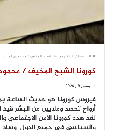
الرئيسية
/
ثقافة
/
كورونا الشبح المخيف / محمودي لمات
كورونا الشبح المخيف / محمود
ديسمبر 18, 2020
فيروس كورونا هو حديث الساعة بما
أرواح تحصد وملايين من البشر قيد ا
لقد هدد كورونا الامن الاجتماعي و
والسياسي في جميع الدول وساد الج