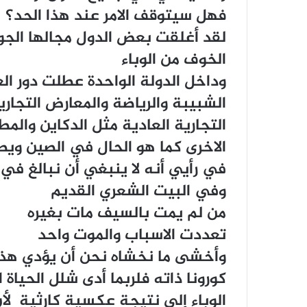
فهل سيتوقف الامر عند هذا الحد؟
لقد أغلقت بعض الدول مجالها الجوي
الخوف من الوباء
وداخل الدولة الواحدة عطلت دور ال
الشبيبة والرياضة والمعارض التجار
التجارية العادية مثل الدكاين وال
الاخرى كما هو الحال في الصين وي
في رأيي أنه لا ينبغي أن نبالغ في 
وفي البيت الشعري القديم
من لم يمت بالسيف مات بغيره
تعددت الاسباب والموت واحد
وأخشى ما نخشاه نحن أن يؤدي هذا 
كورونا ذاته فلربما أدى شلل الحياة 
الوباء إلى نتيجة عكسية كارثية لأن