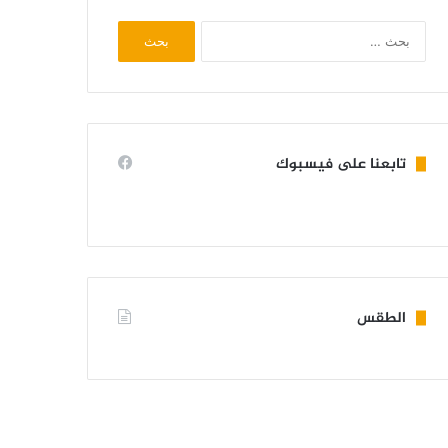
البحث
عن:
تابعنا على فيسبوك
الطقس
KIFFA WEATHER