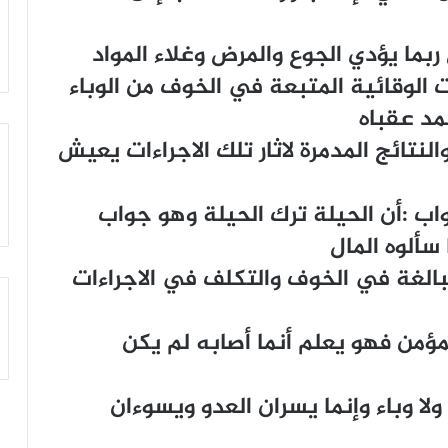
بما يؤدي الجوع والمرض وغلاء المواد
ت الوقائية المتبعة في الخوف من الوباء
مد عقباه
لنتائج المدمرة لاثار تلك الاجراءات يعيش
اب :أن الحيلة ترك الحيلة وهو جواب
سألوه المال
بالغة في الخوف والتكلف في الاجراءات
لمؤمن فهو يعلم أنما أصابه لم يكن
ولا وباء وإنما يسران العدو ويسوءان