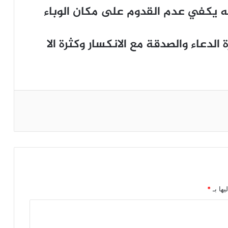
إنه يكفي عدم القدوم على مكان الوباء
لدعاء والصدقة مع الانكسار وكثرة الا
يها بـ
*