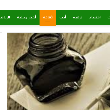
ت
اقتصاد
ترقيه
أدب
ثقافة
أخبار محلية
الرياض