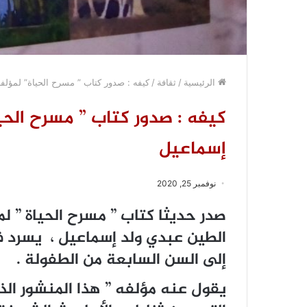
الرئيسية
/
ثقافة
/
كيفه : صدور كتاب ” مسرح الحياة” لمؤلف
كيفه : صدور كتاب ” مسرح الحي
إسماعيل
نوفمبر 25, 2020
صدر حديثا كتاب ” مسرح الحياة ” ل
الطين عبدي ولد إسماعيل ، يسرد في
إلى السن السابعة من الطفولة .
يقول عنه مؤلفه ” هذا المنشور الذي ب