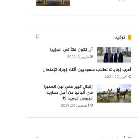
ترفيه
أن تكون فالاً في الجزيرة
مارس 3, 2022
أغرب إجابات لطلاب سعوديين أثناء إجراء الإمتحان
أكتوبر 27, 2021
إقبال كبير على لبن الحمير!
في ألبانيا من أجل محاربة
فيروس كوفيد 19
أغسطس 24, 2021