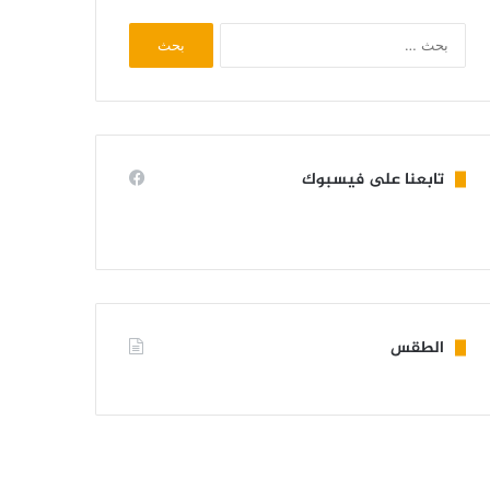
البحث
عن:
تابعنا على فيسبوك
الطقس
KIFFA WEATHER