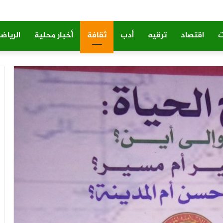
ت
اقتصاد
ترقيه
أدب
ثقافة
أخبار محلية
الرياض