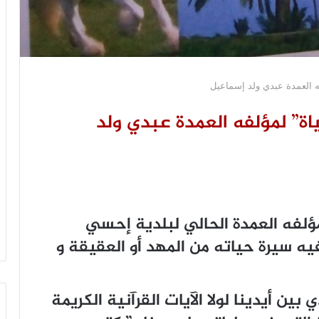
ه العمدة عبدي ولد إسماعيل
اة” لمؤلفه العمدة عبدي ولد
مؤلفه العمدة الحالي لبلدية إحسي
ه سيرة حياته من المهد أو العقيقة و
ين أيدينا لولا الآيات القرآنية الكريمة