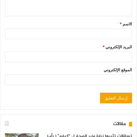
الاسم
*
البريد الإلكتروني
*
الموقع الإلكتروني
مقالات
تساؤلات تثيرها زيارة وزير الصحة ل “كيفه” ( رأي)