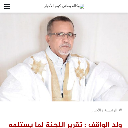
الق
الرئيسية
/
الأخبار
ولد الواقف : تقرير اللجنة لما يستلمه