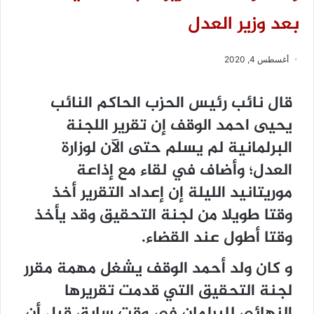
بعد وزير العدل
أغسطس 4, 2020
قال نائب رئيس الحزب الحاكم النائب
يحيى احمد الوقف إن تقرير اللجنة
البرلمانية لم يسلم حتى الآن لوزارة
العدل؛ وأضاف في لقاء مع إذاعة
موريتانيد الليلة إن إعداد التقرير أخذ
وقتا طويلا من لجنة التحقيق وقد يأخذ
وقتا أطول عند القضاء.
و كان ولد أحمد الوقف يشغل مهمة مقرر
لجنة التحقيق التي قدمت تقريرها
النهائي للبرلمان في وقت سابق قبل أن