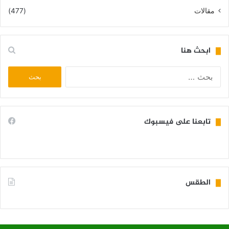
مقالات
(477)
ابحث هنا
البحث
عن:
تابعنا على فيسبوك
الطقس
KIFFA WEATHER