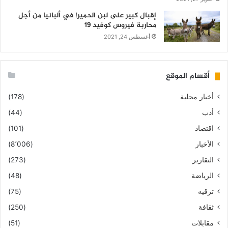
إقبال كبير على لبن الحمير! في ألبانيا من أجل
محاربة فيروس كوفيد 19
أغسطس 24, 2021
أقسام الموقع
أخبار محلية
(178)
أدب
(44)
اقتصاد
(101)
الأخبار
(8٬006)
التقارير
(273)
الرياضة
(48)
ترقيه
(75)
ثقافة
(250)
مقابلات
(51)