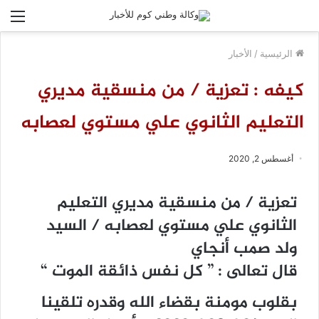
الق
الرئيسية
/
الأخبار
كيفه : تعزية / من منسقية مديري
التعليم الثانوي علي مستوي لعصابه
أغسطس 2, 2020
تعزية / من منسقية مديري التعليم
الثانوي علي مستوي لعصابه / السيد
ولد صمب أنجاي
قال تعالى : ” كل نفس ذائقة الموت “
بقلوب مومنة بقضاء الله وقدره تلقينا