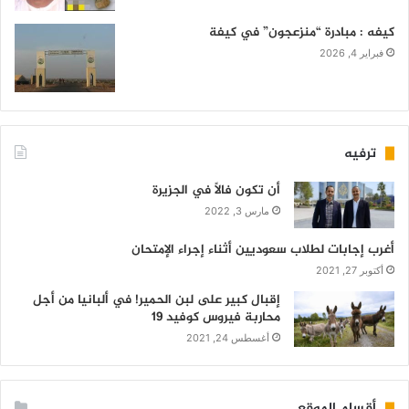
كيفه : مبادرة “منزعجون” في كيفة
فبراير 4, 2026
ترفيه
أن تكون فالاً في الجزيرة
مارس 3, 2022
أغرب إجابات لطلاب سعوديين أثناء إجراء الإمتحان
أكتوبر 27, 2021
إقبال كبير على لبن الحمير! في ألبانيا من أجل
محاربة فيروس كوفيد 19
أغسطس 24, 2021
أقسام الموقع