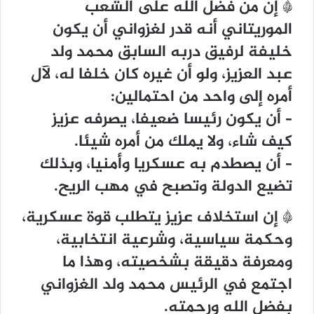
* إن من فضل الله على الشعب
الموريتاني أنه قدر لغزواني أن يكون
خليفة لرفيق دربه السابق محمد ولد
عبد العزيز، ولو أن غيره كان خلفا له، لآل
أمره إلى واحد من احتمالين:
– أن يكون رئيسا ضعيفا، يصرفه عزيز
كيف شاء، ولا يملك من أمره شيئا.
– أن يصطدم به عسكريا وأمنيا، وبذلك
تضيع الدولة وتصبح في مهب الريح.
* إن استخلاف عزيز يتطلب قوة عسكرية،
وحكمة سياسية، وشرعية انتخابية،
ومعرفة دقيقة بشخصيته، وهذا ما
اجتمع في الرئيس محمد ولد الغزواني
بفضل الله ورحمته.