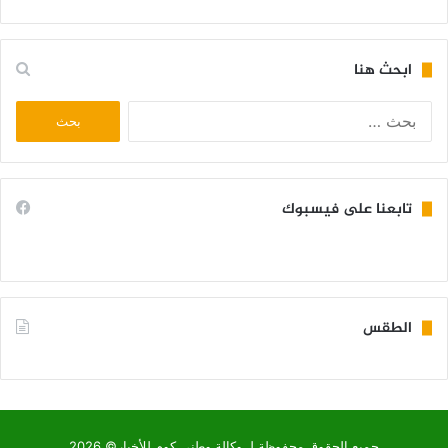
ابحث هنا
البحث
عن:
تابعنا على فيسبوك
الطقس
KIFFA WEATHER
جميع الحقوق محفوظة لـ وكالة وطني كوم للأخبار© 2026