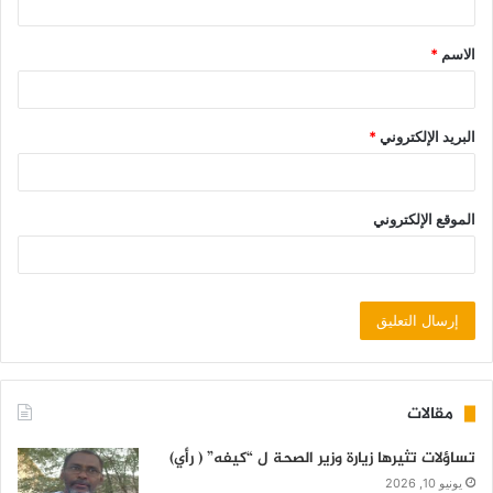
الاسم
*
البريد الإلكتروني
*
الموقع الإلكتروني
مقالات
تساؤلات تثيرها زيارة وزير الصحة ل “كيفه” ( رأي)
يونيو 10, 2026