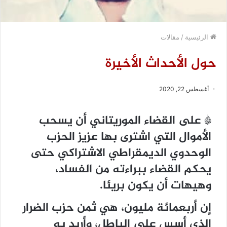
الرئيسية
/
مقالات
حول الأحداث الأخيرة
أغسطس 22, 2020
* على القضاء الموريتاني أن يسحب
الأموال التي اشترى بها عزيز الحزب
الوحدوي الديمقراطي الاشتراكي حتى
يحكم القضاء ببراءته من الفساد،
وهيهات أن يكون بريئا.
إن أربعمائة مليون، هي ثمن حزب الضرار
الذي أسس على الباطل، وأريد به