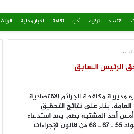
ت
اقتصاد
ترقيه
أدب
ثقافة
أخبار محلية
الرياض
 السابق
حق الرئيس السابق
ه مديرية مكافحة الجرائم الاقتصادية
العامة، بناء على نتائج التحقيق
 أمس أحد المشتبه بهم، بعد استدعاء
عدد آخر منهم، طبقا لمقتضيات المواد 55 ـ 67 ـ 68 من قانون الإجراءات