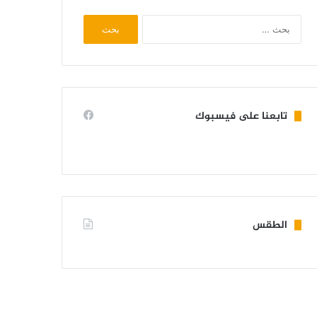
البحث
عن:
تابعنا على فيسبوك
الطقس
KIFFA WEATHER