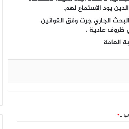
ذين يود الاستماع لهم.
البحث الجاري جرت وفق القوانين
 ظروف عادية .
يها بـ
*