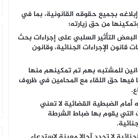
بلاغه بجميع حقوقه القانونية، بما في
تمكينها من حق زيارته؛
 البعض التأثير السلبي على إجراءات بحث
 قانون الإجراءات الجنائية، وقانون
وانين للمشتبه بهم تم تمكينهم منها
ا فيها حق اللقاء مع المحامين في ظروف
ع.
 أمام الضبطية القضائية لا تعني
ث التي يقوم بها ضباط الشرطة
جنائية.
إجراءات الجنائية لا تحدد آجالا معينة لاستدعاء