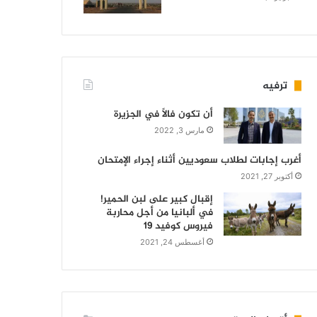
ترفيه
أن تكون فالاً في الجزيرة
مارس 3, 2022
أغرب إجابات لطلاب سعوديين أثناء إجراء الإمتحان
أكتوبر 27, 2021
إقبال كبير على لبن الحمير!
في ألبانيا من أجل محاربة
فيروس كوفيد 19
أغسطس 24, 2021