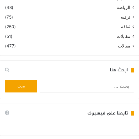
الرياضة
(48)
ترقيه
(75)
ثقافة
(250)
مقابلات
(51)
مقالات
(477)
ابحث هنا
البحث
عن:
تابعنا على فيسبوك