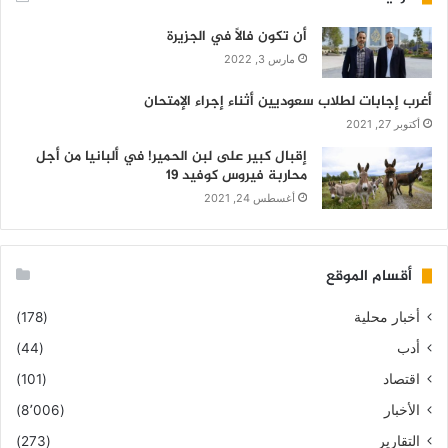
أن تكون فالاً في الجزيرة
مارس 3, 2022
أغرب إجابات لطلاب سعوديين أثناء إجراء الإمتحان
أكتوبر 27, 2021
إقبال كبير على لبن الحمير! في ألبانيا من أجل
محاربة فيروس كوفيد 19
أغسطس 24, 2021
أقسام الموقع
أخبار محلية
(178)
أدب
(44)
اقتصاد
(101)
الأخبار
(8٬006)
التقارير
(273)