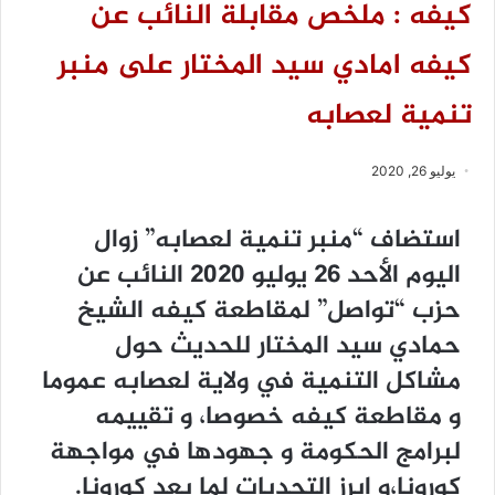
كيفه : ملخص مقابلة النائب عن
كيفه امادي سيد المختار على منبر
تنمية لعصابه
يوليو 26, 2020
استضاف “منبر تنمية لعصابه” زوال
اليوم الأحد 26 يوليو 2020 النائب عن
حزب “تواصل” لمقاطعة كيفه الشيخ
حمادي سيد المختار للحديث حول
مشاكل التنمية في ولاية لعصابه عموما
و مقاطعة كيفه خصوصا، و تقييمه
لبرامج الحكومة و جهودها في مواجهة
كورونا،و ابرز التحديات لما بعد كورونا.