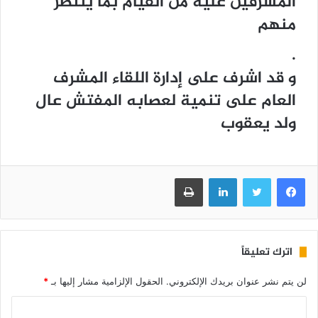
المشرفين عليه من القيام بما ينتظر
منهم
.
و قد اشرف على إدارة اللقاء المشرف
العام على تنمية لعصابه المفتش عال
ولد يعقوب
فيسبوك
تويتر
لينكدإن
طباعة
اترك تعليقاً
لن يتم نشر عنوان بريدك الإلكتروني.
الحقول الإلزامية مشار إليها بـ
*