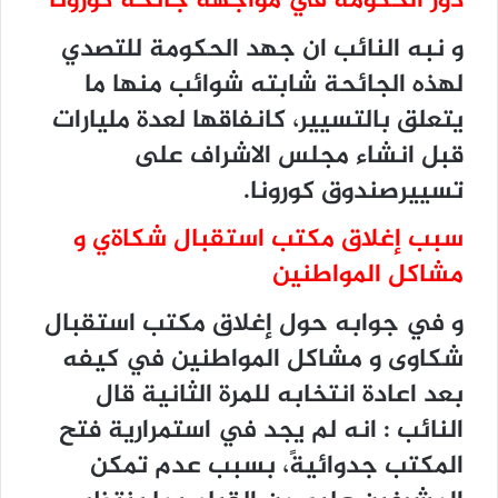
دور الحكومة في مواجهة جائحة كورونا
و نبه النائب ان جهد الحكومة للتصدي
لهذه الجائحة شابته شوائب منها ما
يتعلق بالتسيير، كانفاقها لعدة مليارات
قبل انشاء مجلس الاشراف على
تسييرصندوق كورونا.
سبب إغلاق مكتب استقبال شكاةي و
مشاكل المواطنين
و في جوابه حول إغلاق مكتب استقبال
شكاوى و مشاكل المواطنين في كيفه
بعد اعادة انتخابه للمرة الثانية قال
النائب : انه لم يجد في استمرارية فتح
المكتب جدوائيةً، بسبب عدم تمكن