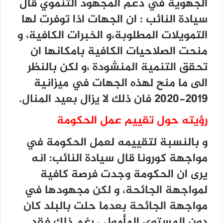
الجهوية في دعم المجهود التنموي قال
سيادة النائب : ان الجهات اذا توفرت لها
التمويلات المطلوبة،و الخبرات الكافية، و
منحت الصلاحيات الكافية بامكانها ان
تحقق التنمية المنشودة ،و لكن بالنظر
الى ما منح لهذه الجهات في ميزانية
2019-2020 فان ذلك لا يزال بعيد المنال.
رؤيته حول تقييم عمل الحكومة
و بالنسبة لتقييمه لعمل الحكومة في
مواجهة كورونا قال سيادة النائب: انه
يرى ان الحكومة وجدت فرصة كافية
لمواجهة الجائحة، و لكن مجهودها في
مواجهة الجائحة بعدما حلت بالبلد كان
دون المستوى المأمول ، رغم ذلك فقد