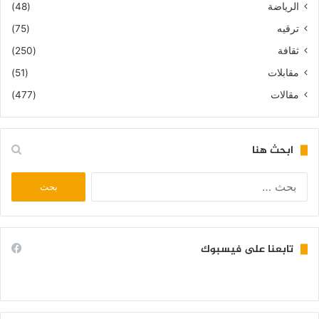
الرياضة
(48)
ترقيه
(75)
ثقافة
(250)
مقابلات
(51)
مقالات
(477)
ابحث هنا
البحث
عن:
تابعنا على فيسبوك