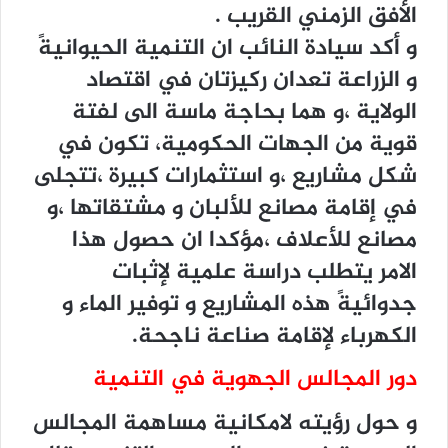
الأفق الزمني القريب .
و أكد سيادة النائب ان التنمية الحيوانيةً
و الزراعة تعدان ركيزتان في اقتصاد
الولاية ،و هما بحاجة ماسة الى لفتة
قوية من الجهات الحكومية، تكون في
شكل مشاريع ،و استثمارات كبيرة ،تتجلى
في إقامة مصانع للألبان و مشتقاتها ،و
مصانع للأعلاف ،مؤكدا ان حصول هذا
الامر يتطلب دراسة علمية لإثبات
جدوائيةً هذه المشاريع و توفير الماء و
الكهرباء لإقامة صناعة ناجحة.
دور المجالس الجهوية في التنمية
و حول رؤيته لامكانية مساهمة المجالس