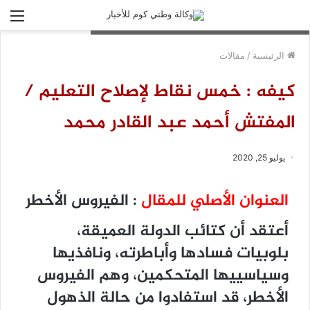
الق
أحمد عبد القادر مفتش في التعليم الأساسي بمقاطعة كيفه
الرئيسية
/
مقالات
كيفه : خمس نقاط لإصلاح التعليم /
المفتش أحمد عبد القادر محمد
يوليو 25, 2020
العنوان الأصلي للمقال
: الفيروس الأخطر
أعتقد أن كتائب الدولة العميقة،
بلوبيات فسادها وأباطرته، ونافذيها
وسياسييها المتحكمين، وهم الفيروس
الأخطر، قد استفادوا من حالة الذهول