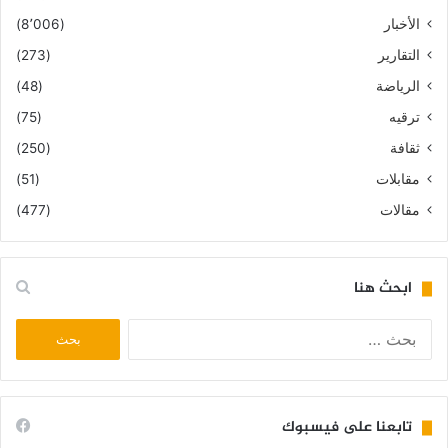
الأخبار
(8٬006)
التقارير
(273)
الرياضة
(48)
ترقيه
(75)
ثقافة
(250)
مقابلات
(51)
مقالات
(477)
ابحث هنا
البحث
عن:
تابعنا على فيسبوك