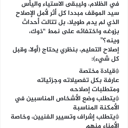
في الظلام، وليبقى الاستياء واليأس
سيد الموقف مبددا كل أثر لأمل الإصلاح
الذي لم يدم طويلا، بل تتالت أحداث
بزوغه واختفائه على نمط “ذوك،
وينه؟”
إصلاح التعليم، بنظري يحتاج (أولا، وقبل
كل شيء):
*قيادة مختصة
عارفة بكل تفصيلاته وجزئياته
ومتطلبات إصلاحه
*يتطلب وضع الأشخاص المناسبين في
الأمكنة المناسبة
*يتطلب إشراف وتسيير الفنيين، وخاصة
الأمناء منهم