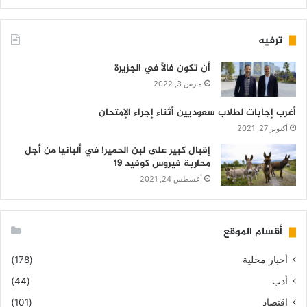
ترفيه
أن تكون فالاً في الجزيرة
مارس 3, 2022
أغرب إجابات لطلاب سعوديين أثناء إجراء الإمتحان
أكتوبر 27, 2021
إقبال كبير على لبن الحمير! في ألبانيا من أجل
محاربة فيروس كوفيد 19
أغسطس 24, 2021
أقسام الموقع
أخبار محلية
(178)
أدب
(44)
اقتصاد
(101)