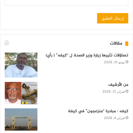
مقالات
تساؤلات تثيرها زيارة وزير الصحة ل “كيفه” ( رأي)
يونيو 10, 2026
من الأرشيف
فبراير 12, 2026
كيفه : مبادرة “منزعجون” في كيفة
فبراير 4, 2026