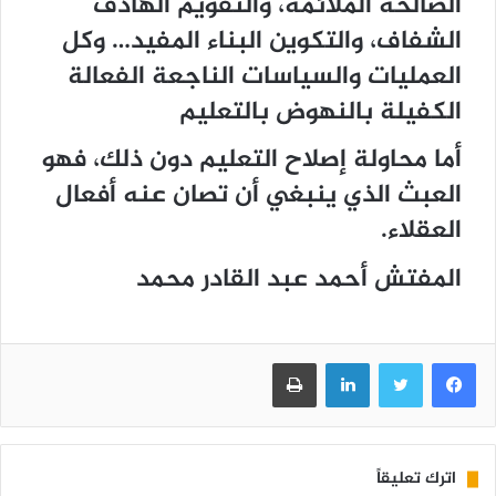
الصالحة الملائمة، والتقويم الهادف
الشفاف، والتكوين البناء المفيد… وكل
العمليات والسياسات الناجعة الفعالة
الكفيلة بالنهوض بالتعليم
أما محاولة إصلاح التعليم دون ذلك، فهو
العبث الذي ينبغي أن تصان عنه أفعال
العقلاء.
المفتش أحمد عبد القادر محمد
فيسبوك
تويتر
لينكدإن
طباعة
اترك تعليقاً