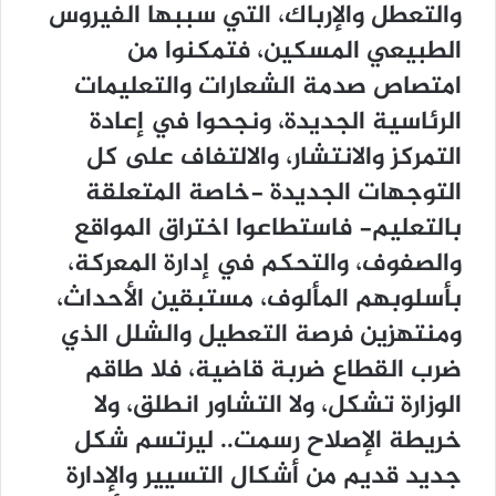
والتعطل والإرباك، التي سببها الفيروس
الطبيعي المسكين، فتمكنوا من
امتصاص صدمة الشعارات والتعليمات
الرئاسية الجديدة، ونجحوا في إعادة
التمركز والانتشار، والالتفاف على كل
التوجهات الجديدة -خاصة المتعلقة
بالتعليم- فاستطاعوا اختراق المواقع
والصفوف، والتحكم في إدارة المعركة،
بأسلوبهم المألوف، مستبقين الأحداث،
ومنتهزين فرصة التعطيل والشلل الذي
ضرب القطاع ضربة قاضية، فلا طاقم
الوزارة تشكل، ولا التشاور انطلق، ولا
خريطة الإصلاح رسمت.. ليرتسم شكل
جديد قديم من أشكال التسيير والإدارة