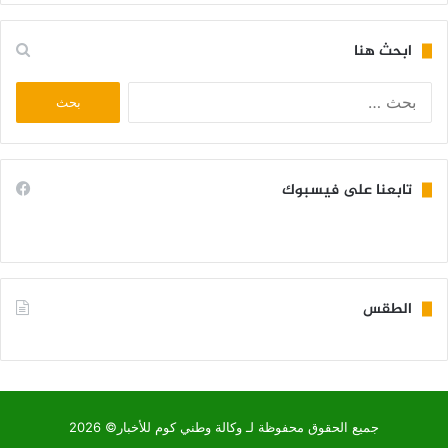
ابحث هنا
البحث
عن:
تابعنا على فيسبوك
الطقس
KIFFA WEATHER
جميع الحقوق محفوظة لـ وكالة وطني كوم للأخبار© 2026