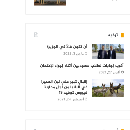
ترفيه
أن تكون فالاً في الجزيرة
مارس 3, 2022
أغرب إجابات لطلاب سعوديين أثناء إجراء الإمتحان
أكتوبر 27, 2021
إقبال كبير على لبن الحمير!
في ألبانيا من أجل محاربة
فيروس كوفيد 19
أغسطس 24, 2021