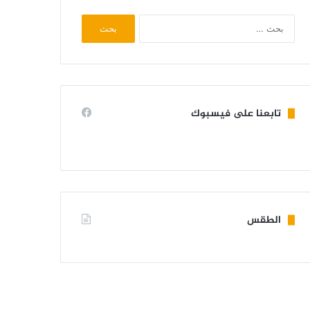
البحث
عن:
تابعنا على فيسبوك
الطقس
KIFFA WEATHER