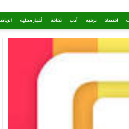
ت
اقتصاد
ترقيه
أدب
ثقافة
أخبار محلية
الرياض