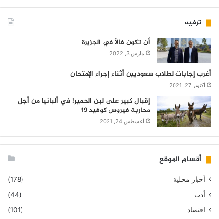
ترفيه
أن تكون فالاً في الجزيرة
مارس 3, 2022
أغرب إجابات لطلاب سعوديين أثناء إجراء الإمتحان
أكتوبر 27, 2021
إقبال كبير على لبن الحمير! في ألبانيا من أجل
محاربة فيروس كوفيد 19
أغسطس 24, 2021
أقسام الموقع
أخبار محلية
(178)
أدب
(44)
اقتصاد
(101)