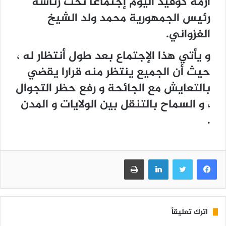
أزمة كوفيد اليوم إجتماعا تحت رئاسة
رئيس الجمهورية محمد ولد الشيخ
الغزواني.
و يأتي هذا الإجتماع بعد طول أنتظار له ،
حيث أن الجميع ينتظر منه قرارا يقضي
بالتعايش مع الجائحة و رفع حظر التجوال
، و السماح بالتنقل بين الولايات و المدن
.
فيسبوك
تويتر
لينكدإن
طباعة
اترك تعليقاً