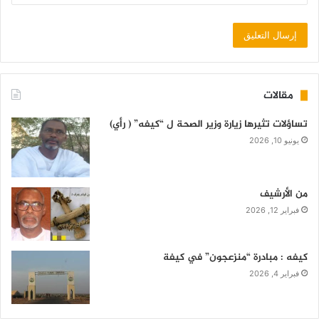
مقالات
تساؤلات تثيرها زيارة وزير الصحة ل “كيفه” ( رأي)
يونيو 10, 2026
من الأرشيف
فبراير 12, 2026
كيفه : مبادرة “منزعجون” في كيفة
فبراير 4, 2026