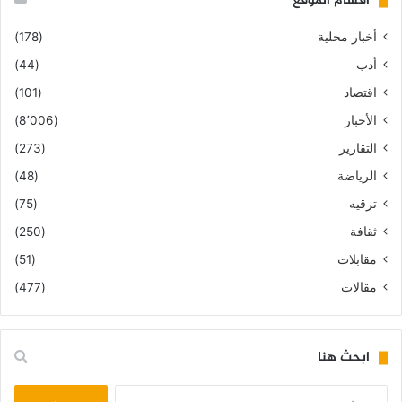
أقسام الموقع
أخبار محلية
(178)
أدب
(44)
اقتصاد
(101)
الأخبار
(8٬006)
التقارير
(273)
الرياضة
(48)
ترقيه
(75)
ثقافة
(250)
مقابلات
(51)
مقالات
(477)
ابحث هنا
البحث