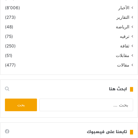
الأخبار
(8٬006)
التقارير
(273)
الرياضة
(48)
ترقيه
(75)
ثقافة
(250)
مقابلات
(51)
مقالات
(477)
ابحث هنا
البحث
عن:
تابعنا على فيسبوك