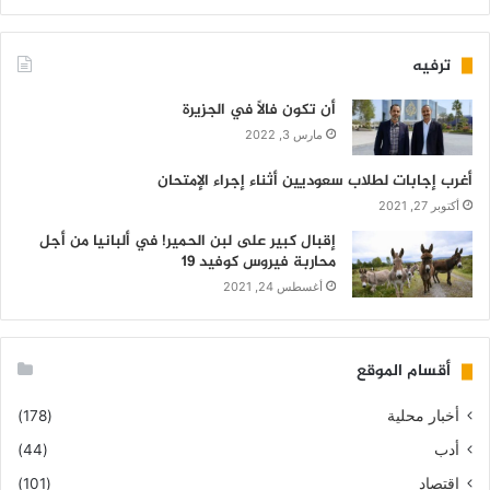
ترفيه
أن تكون فالاً في الجزيرة
مارس 3, 2022
أغرب إجابات لطلاب سعوديين أثناء إجراء الإمتحان
أكتوبر 27, 2021
إقبال كبير على لبن الحمير! في ألبانيا من أجل
محاربة فيروس كوفيد 19
أغسطس 24, 2021
أقسام الموقع
أخبار محلية
(178)
أدب
(44)
اقتصاد
(101)