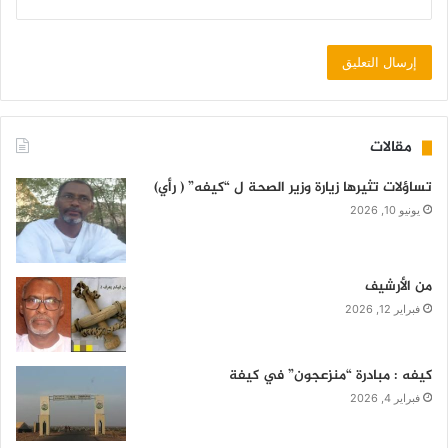
مقالات
تساؤلات تثيرها زيارة وزير الصحة ل “كيفه” ( رأي)
يونيو 10, 2026
من الأرشيف
فبراير 12, 2026
كيفه : مبادرة “منزعجون” في كيفة
فبراير 4, 2026