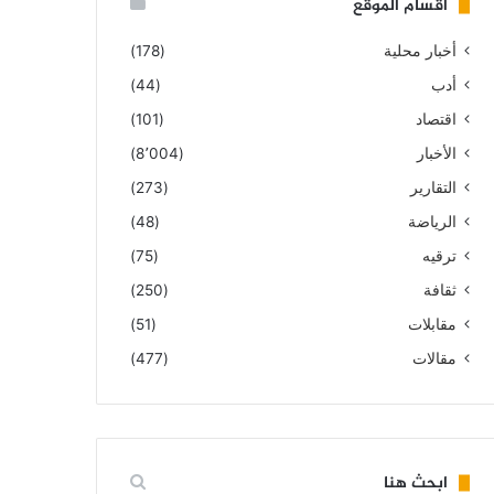
أقسام الموقع
أخبار محلية
(178)
أدب
(44)
اقتصاد
(101)
الأخبار
(8٬004)
التقارير
(273)
الرياضة
(48)
ترقيه
(75)
ثقافة
(250)
مقابلات
(51)
مقالات
(477)
ابحث هنا