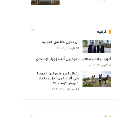
ترفيه
أن تكون فالاً في الجزيرة
مارس 3, 2022
أغرب إجابات لطلاب سعوديين أثناء إجراء الإمتحان
أكتوبر 27, 2021
إقبال كبير على لبن الحمير!
في ألبانيا من أجل محاربة
فيروس كوفيد 19
أغسطس 24, 2021