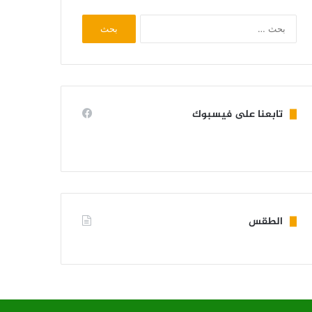
البحث
عن:
تابعنا على فيسبوك
الطقس
KIFFA WEATHER