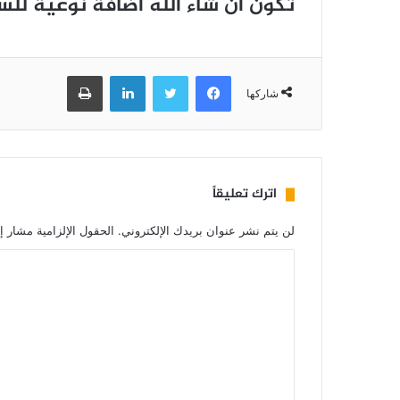
تكون ان شاء الله اضافة نوعية للسا
فيسبوك
تويتر
لينكدإن
طباعة
شاركها
اترك تعليقاً
لن يتم نشر عنوان بريدك الإلكتروني.
الحقول الإلزامية مشار إل