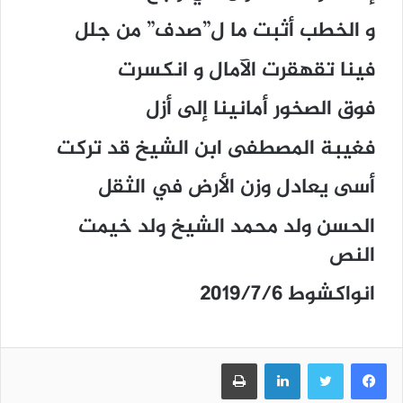
و الخطب أثبت ما ل”صدف” من جلل
فينا تقهقرت الآمال و انكسرت
فوق الصخور أمانينا إلى أزل
فغيبة المصطفى ابن الشيخ قد تركت
أسى يعادل وزن الأرض في الثقل
الحسن ولد محمد الشيخ ولد خيمت
النص
انواكشوط 2019/7/6
فيسبوك
تويتر
لينكدإن
طباعة