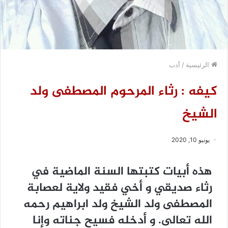
الرئيسية
/
أدب
كيفه : رثاء المرحوم المصطفى ولد
الشيخ
يونيو 10, 2020
هذه أبيات كتبتها السنة الماضية في
رثاء صديقي و أخي فقيد ولاية لعصابة
المصطفى ولد الشيخ ولد ابراهيم رحمه
الله تعالى. و أدخله فسيح جناته وإنا