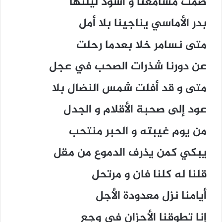
صمت مسامعنا و اسود ليلتها
بدر الأماسي يناجينا بلا أمل
متى نسامر خلا بعدما رحلت
عن دورنا شذرات الصحب في عجل
متى و قد أفلت شمس النضال بلا
عود إلى صحبة الأقلام و الجدل
من يوم غيبته و الحبر منتحب
يبكي كمن يذرف الدموع من مقل
قلنا له كلنا فان و مرتحل
أيامنا نزل معدودة الأجل
إنا تطوقنا الأحزان في وجع