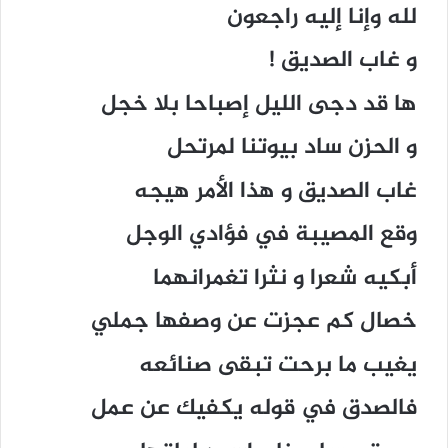
لله وإنا إليه راجعون
و غاب الصديق !
ها قد دجى الليل إصباحا بلا خجل
و الحزن ساد بيوتنا لمرتحل
غاب الصديق و هذا الأمر هيجه
وقع المصيبة في فؤادي الوجل
أبكيه شعرا و نثرا تغمرانهما
خصال كم عجزت عن وصفها جملي
يغيب ما برحت تبقى صنائعه
فالصدق في قوله يكفيك عن عمل