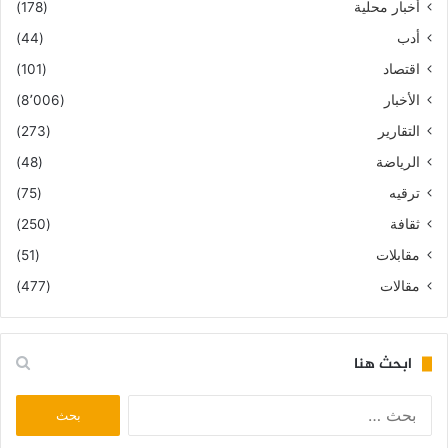
أخبار محلية
(178)
أدب
(44)
اقتصاد
(101)
الأخبار
(8٬006)
التقارير
(273)
الرياضة
(48)
ترقيه
(75)
ثقافة
(250)
مقابلات
(51)
مقالات
(477)
ابحث هنا
البحث
عن: