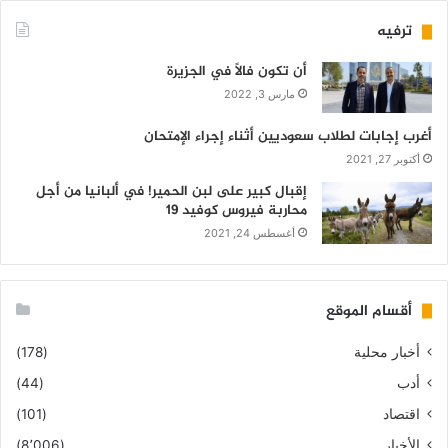
ترفيه
أن تكون فالاً في الجزيرة
مارس 3, 2022
أغرب إجابات لطلاب سعوديين أثناء إجراء الإمتحان
أكتوبر 27, 2021
إقبال كبير على لبن الحمير! في ألبانيا من أجل
محاربة فيروس كوفيد 19
أغسطس 24, 2021
أقسام الموقع
أخبار محلية
(178)
أدب
(44)
اقتصاد
(101)
الأخبار
(8٬006)