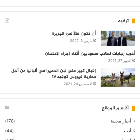
ترفيه
أن تكون فالاً في الجزيرة
مارس 3, 2022
أغرب إجابات لطلاب سعوديين أثناء إجراء الإمتحان
أكتوبر 27, 2021
إقبال كبير على لبن الحمير! في ألبانيا من أجل
محاربة فيروس كوفيد 19
أغسطس 24, 2021
أقسام الموقع
أخبار محلية
(178)
أدب
(44)