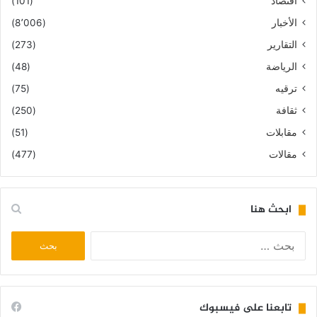
اقتصاد
(101)
الأخبار
(8٬006)
التقارير
(273)
الرياضة
(48)
ترقيه
(75)
ثقافة
(250)
مقابلات
(51)
مقالات
(477)
ابحث هنا
البحث
عن:
تابعنا على فيسبوك