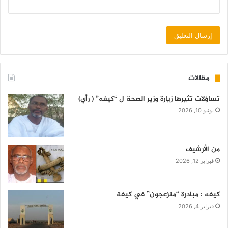
مقالات
تساؤلات تثيرها زيارة وزير الصحة ل “كيفه” ( رأي)
يونيو 10, 2026
من الأرشيف
فبراير 12, 2026
كيفه : مبادرة “منزعجون” في كيفة
فبراير 4, 2026