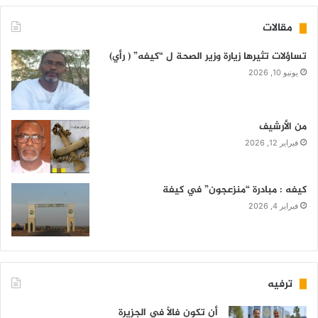
مقالات
تساؤلات تثيرها زيارة وزير الصحة ل “كيفه” ( رأي)
يونيو 10, 2026
من الأرشيف
فبراير 12, 2026
كيفه : مبادرة “منزعجون” في كيفة
فبراير 4, 2026
ترفيه
أن تكون فالاً في الجزيرة