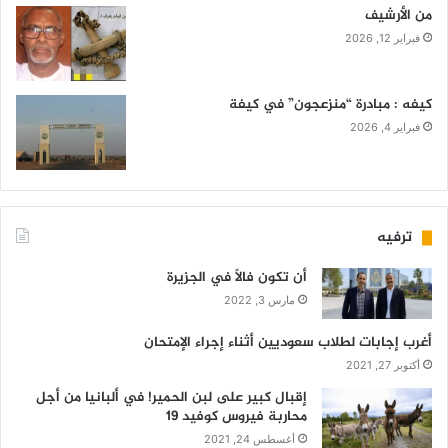
من الأرشيف
فبراير 12, 2026
كيفه : مبادرة “منزعجون” في كيفة
فبراير 4, 2026
ترفيه
أن تكون فالاً في الجزيرة
مارس 3, 2022
أغرب إجابات لطلاب سعوديين أثناء إجراء الإمتحان
أكتوبر 27, 2021
إقبال كبير على لبن الحمير! في ألبانيا من أجل
محاربة فيروس كوفيد 19
أغسطس 24, 2021