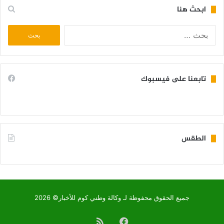
ابحث هنا
البحث
عن:
تابعنا على فيسبوك
الطقس
KIFFA WEATHER
جميع الحقوق محفوظة لـ وكالة وطني كوم للأخبار© 2026
فيسبوك
ملخص