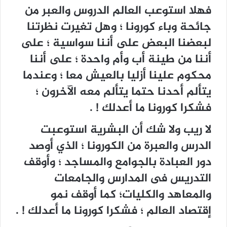
فهلا استوعب العالم الدروس والعبر من
جائحة وباء كورونا ؛ وهل تغيرت نظرتنا
لبعضنا البعض على أننا سواسية ؛ على
أننا من طينة أب وأم واحدة ؛ على أننا
محكوم علينا أزليا بالعيش معا ؛ وعندما
يتألم أحدنا حتما يتألم معه الآخرون ؛
فشكرا كورونا ما أعدلك ! .
لا ريب ولا شك أن البشرية استوعبت
الدرس والعبرة من الكورونا ؛ الذي أوصد
دور العبادة بالجوامع والمساجد ؛ وأوقف
التدريس فى المدارس والجامعات
والمعاهد والكليات؛ كما أوقف نمو
إقتصاد العالم ؛ فشكرا كورونا ما أعدلك ! .