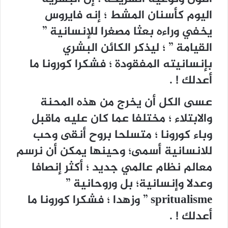
اليوم كأسنان المشط ؛ إنه فايروس
يخفي وراءه بعثا مصغرا للإنسانية ”
القيامة ” ؛ ليذكر الكائن البشري
بإنسانيته المفقودة ؛ فشكرا كورونا ما
أعدلك ! .
عسى الكل أن يخرج من هذه المحنة
والابتلاء ؛ مختلفا عما كان عليه ماقبل
وباء كورونا ؛ متسلحا بروح أنقى وحب
للانسانية أسمى؛ وحينها يمكن أن نرسم
معالم نظام عالمي جديد ؛ أكثر إنصافا
وعدلا وإنسانية؛ بل وروحانية ”
spritualisme ” وزهدا ؛ فشكرا كورونا ما
أعدلك ! .