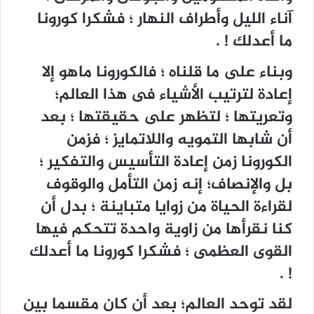
آناء الليل وأطراف النهار ؛ فشكرا كورونا
ما أعدلك ! .
وبناء على ما قلناه ؛ فالكورونا ماهو إلا
إعادة لترتيب الأشياء فى هذا العالم؛
وتعريتها ؛ لتظهر على حقيقتها ؛ بعد
أن شابها التمويه واللاتمايز ؛ فزمن
الكورونا زمن إعادة التأسيس والتفكير ؛
بل والإنصاف؛ إنه زمن التأمل والوقوف
لقراءة الحياة من زوايا متباينة ؛ بدل أن
كنا نقرأها من زاوية واحدة تتحكم فيها
القوى العظمى ؛ فشكرا كورونا ما أعدلك
! .
لقد توحد العالم؛ بعد أن كان مقسما بين