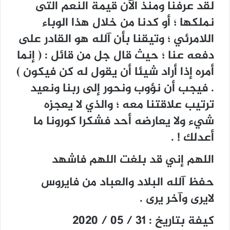
لقد عرفنا ومنذ الآن قيمة النعم التى
نملكها ؛ أو كدنا من خلال هذا الوباء
اللامرئي ؛ وتيقنا بأن آلله هو القادر على
دفعه عنا ؛ حيث قال جل من قائل : ( إنما
أمره إذا أراد شيئا أن يقول له كن فيكون )
. فيجب أن نؤوب ونحور إلى ربنا ونعيد
ترتيب علاقتنا معه ؛ والذي لا يعجزه
شيء ولا يعارضه أحد فشكرا كورونا ما
أعدلك ! .
اللهم إني قد بلغت اللهم فاشهد
حفظ آلله البلاد والعباد من فايروس
لايرى وآخر يرى .
كيفة بتاريخ : 31 / 05 / 2020