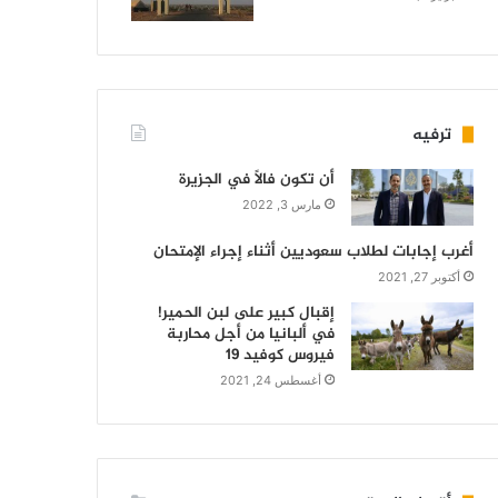
ترفيه
أن تكون فالاً في الجزيرة
مارس 3, 2022
أغرب إجابات لطلاب سعوديين أثناء إجراء الإمتحان
أكتوبر 27, 2021
إقبال كبير على لبن الحمير!
في ألبانيا من أجل محاربة
فيروس كوفيد 19
أغسطس 24, 2021