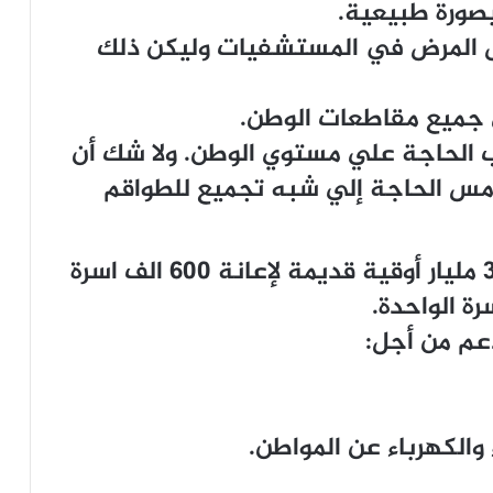
صورة طبيعية.
اض المرض في المستشفيات وليكن ذلك
 جميع مقاطعات الوطن.
ب الحاجة علي مستوي الوطن. ولا شك أن
مس الحاجة إلي شبه تجميع للطواقم
2/ الجانب الاجتماعى:‎ – تخصيص 30 مليار أوقية قديمة لإعانة 600 الف اسرة
 والكهرباء عن المواطن.