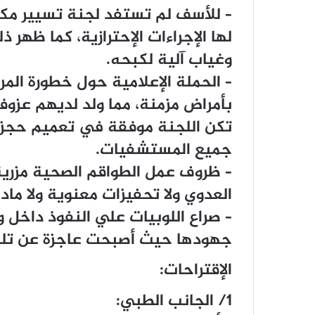
– للأسف لم تستفد لجنة تسيير مكاف
لها الإجراءات الإحترازية، كما ظهر
وغياب آلية لكبحه.
– الحملة الإعلامية حول خطورة المر
بأمراض مزمنة، مما ولد لديهم عزو
تكن اللجنة موفقة في تعميم حجز
جميع المستشفيات.
– ظروف عمل الطواقم الصحية مزرية
العدوي ولا تحفيزات معنوية ولا مادي
– صراع اللوبيات علي النفوذ داخل 
جهودها حيث أصبحت عاجزة عن تلبي
الإقتراحات:
1/ الجانب الطبي: