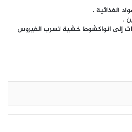
اد الغذائية .
 .
لايات إلى انواكشوط خشية تسرب الفيروس