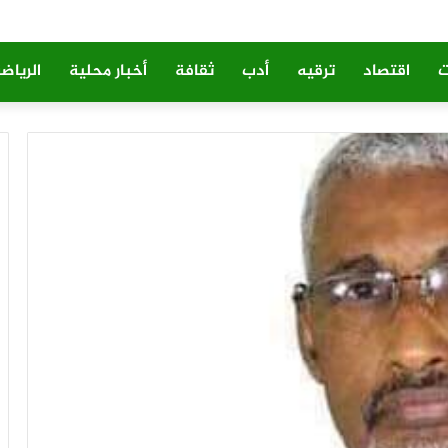
ت
اقتصاد
ترقيه
أدب
ثقافة
أخبار محلية
الرياض