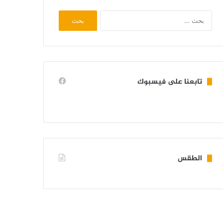
البحث
عن:
تابعنا على فيسبوك
الطقس
KIFFA WEATHER