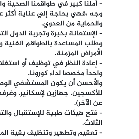
– أملنا كبير في طواقمنا الصحية و
وجه ،فهي بحاجة إلي عناية أكثر ع
والحماية من العدوي.
– الإستعانة بخبرة وتجربة الدول الت
وطلب المساعدة بالطواقم الفنية وال
الأمراض المزمنة.
– إعادة النظر في توظيف أو است
واحداً مخصصا لداء كورونا.
للأكسجين، جهازين لإسكانير، وغر
عن الآخر).
– فتح هيئات طبية للإستقبال وال
الثلاث.
– تعقيم وتطهير وتنظيف بقية المس