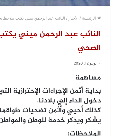
الرئيسية
/
الأخبار
/
النائب عبد الرحمن ميني يكتب ملاحظا
النائب عبد الرحمن ميني يكتب
الصحي
يونيو 12, 2020
مساهمة
بداية أثمن الإجراءات الإحترازية ال
دخول الداء إلي بلادنا.
‎كذلك أحيي وأثمن تضحيات طواقمنا 
يشكر ويذكر خدمة للوطن والمواطن
الملاحظات: