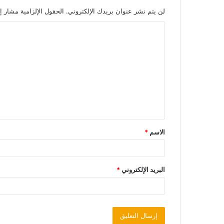
لن يتم نشر عنوان بريدك الإلكتروني.
الحقول الإلزامية مشار إل
الاسم
*
البريد الإلكتروني
*