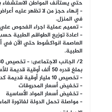
حتي يستأنف المواطن الاستشفاء ب
– إنهاء حجز من لا تظهر عليه أعر
في المنزل.
– تعميم عملية اجراء الفحوص علي
– اعادة توزيع الطواقم الطبية حس
العاصمة انواكشوط حتي الآن في أ
الطبية.
بملغ قدره 50 ألف أوقية قديمة للأسرة الواحدة.
– تخصيص 10 مليار أوقية قديمة كدعم من أجل:
– تخفيض أسعار المحروقات
– تخفيض أسعار المواد الأساسية
– مواصلة تحمل الدولة لفاتورة الماء