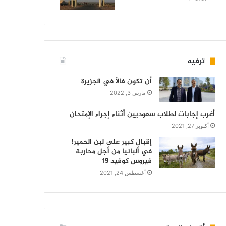
ترفيه
أن تكون فالاً في الجزيرة
مارس 3, 2022
أغرب إجابات لطلاب سعوديين أثناء إجراء الإمتحان
أكتوبر 27, 2021
إقبال كبير على لبن الحمير!
في ألبانيا من أجل محاربة
فيروس كوفيد 19
أغسطس 24, 2021