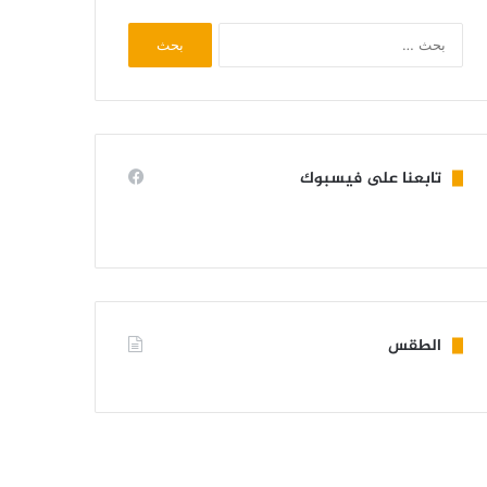
البحث
عن:
تابعنا على فيسبوك
الطقس
KIFFA WEATHER