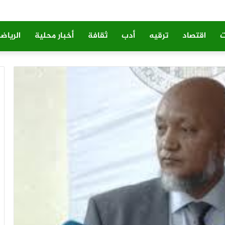
ت
اقتصاد
ترقيه
أدب
ثقافة
أخبار محلية
الرياض