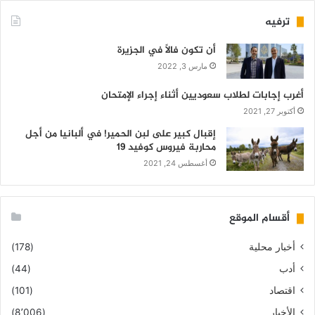
ترفيه
أن تكون فالاً في الجزيرة
مارس 3, 2022
أغرب إجابات لطلاب سعوديين أثناء إجراء الإمتحان
أكتوبر 27, 2021
إقبال كبير على لبن الحمير! في ألبانيا من أجل
محاربة فيروس كوفيد 19
أغسطس 24, 2021
أقسام الموقع
أخبار محلية
(178)
أدب
(44)
اقتصاد
(101)
الأخبار
(8٬006)