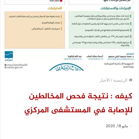
الرئيسية
/
الأخبار
كيفه : نتيجة فحص المخالطين
للإصابة في المستشفى المركزي
مايو 18, 2020