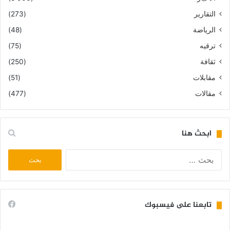
التقارير
(273)
الرياضة
(48)
ترقيه
(75)
ثقافة
(250)
مقابلات
(51)
مقالات
(477)
ابحث هنا
البحث
عن:
تابعنا على فيسبوك