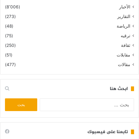
الأخبار
(8٬006)
التقارير
(273)
الرياضة
(48)
ترقيه
(75)
ثقافة
(250)
مقابلات
(51)
مقالات
(477)
ابحث هنا
البحث
عن:
تابعنا على فيسبوك