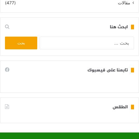
مقالات
(477)
ابحث هنا
البحث
عن:
تابعنا على فيسبوك
الطقس
KIFFA WEATHER