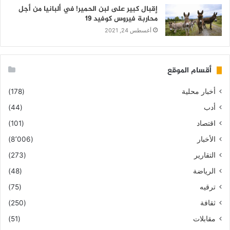
إقبال كبير على لبن الحمير! في ألبانيا من أجل
محاربة فيروس كوفيد 19
أغسطس 24, 2021
أقسام الموقع
أخبار محلية
(178)
أدب
(44)
اقتصاد
(101)
الأخبار
(8٬006)
التقارير
(273)
الرياضة
(48)
ترقيه
(75)
ثقافة
(250)
مقابلات
(51)