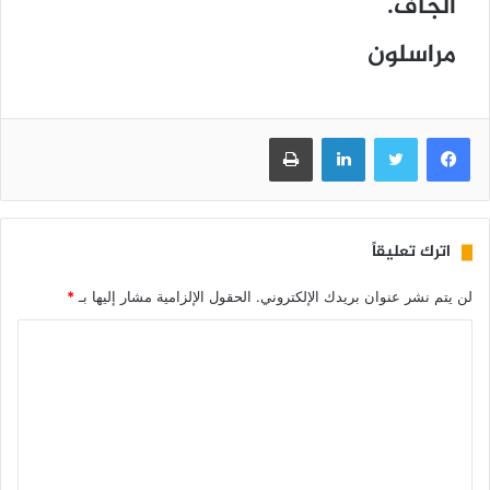
ﺍﻟﺠﺎﻑ.
مراسلون
فيسبوك
تويتر
لينكدإن
طباعة
اترك تعليقاً
لن يتم نشر عنوان بريدك الإلكتروني.
الحقول الإلزامية مشار إليها بـ
*