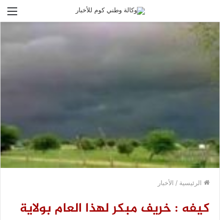
الق
الرئيسية
/
الأخبار
كيفه : خريف مبكر لهذا العام بولاية