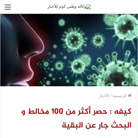
الق
الرئيسية
/
الأخبار
كيفه : حصر أكثر من 100 مخالط و
البحث جار عن البقية