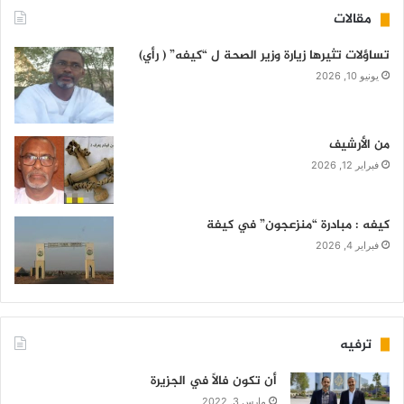
مقالات
تساؤلات تثيرها زيارة وزير الصحة ل “كيفه” ( رأي)
يونيو 10, 2026
من الأرشيف
فبراير 12, 2026
كيفه : مبادرة “منزعجون” في كيفة
فبراير 4, 2026
ترفيه
أن تكون فالاً في الجزيرة
مارس 3, 2022