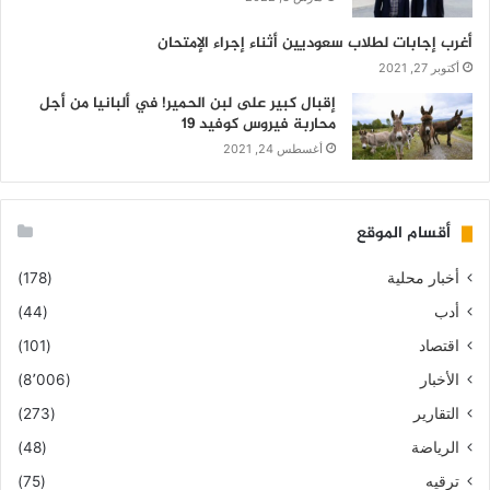
أغرب إجابات لطلاب سعوديين أثناء إجراء الإمتحان
أكتوبر 27, 2021
إقبال كبير على لبن الحمير! في ألبانيا من أجل
محاربة فيروس كوفيد 19
أغسطس 24, 2021
أقسام الموقع
أخبار محلية
(178)
أدب
(44)
اقتصاد
(101)
الأخبار
(8٬006)
التقارير
(273)
الرياضة
(48)
ترقيه
(75)