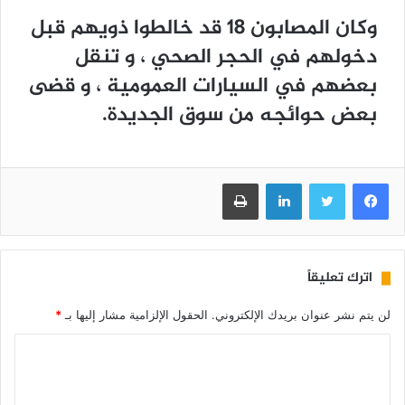
وكان المصابون 18 قد خالطوا ذويهم قبل
دخولهم في الحجر الصحي ، و تنقل
بعضهم في السيارات العمومية ، و قضى
بعض حوائجه من سوق الجديدة.
فيسبوك
تويتر
لينكدإن
طباعة
اترك تعليقاً
لن يتم نشر عنوان بريدك الإلكتروني.
الحقول الإلزامية مشار إليها بـ
*