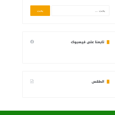
البحث
عن:
تابعنا على فيسبوك
الطقس
KIFFA WEATHER