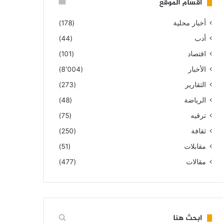
أقسام الموقع
أخبار محلية
(178)
أدب
(44)
اقتصاد
(101)
الأخبار
(8٬004)
التقارير
(273)
الرياضة
(48)
ترقيه
(75)
ثقافة
(250)
مقابلات
(51)
مقالات
(477)
ابحث هنا