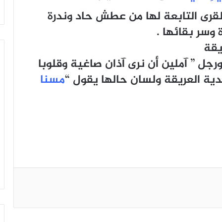
القرى التابعة لها من عطش حاد وندرة
 وسر بقائها .
يقة
جل ” آملين أن نرى آذان صاغية وقلوبا
لدية العريقة ولسان حالها يقول “
مسنا