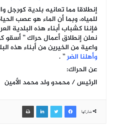
إنطلاقا مما تعانيه بلدية كورجل و
للمياه، وبما أن الماء هو عصب الحياة
فإننا كشباب أبناء هذه البلدية العر
نعلن إنطلاق أعمال حراك ” أسقو كور
واعية من الخيرين من أبناء هذه الب
وأهلنا الضر
” .
عن الحراك:
الرئيس / محمدو ولد محمد الأمين
فيسبوك
تويتر
لينكدإن
طباعة
شاركها