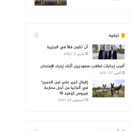
ترفيه
أن تكون فالاً في الجزيرة
مارس 3, 2022
أغرب إجابات لطلاب سعوديين أثناء إجراء الإمتحان
أكتوبر 27, 2021
إقبال كبير على لبن الحمير!
في ألبانيا من أجل محاربة
فيروس كوفيد 19
أغسطس 24, 2021