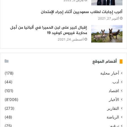
مارس 3, 2022
أغرب إجابات لطلاب سعوديين أثناء إجراء الإمتحان
أكتوبر 27, 2021
إقبال كبير على لبن الحمير! في ألبانيا من أجل
محاربة فيروس كوفيد 19
أغسطس 24, 2021
أقسام الموقع
أخبار محلية
(178)
أدب
(44)
اقتصاد
(101)
الأخبار
(8٬006)
التقارير
(273)
الرياضة
(48)
ترقيه
(75)