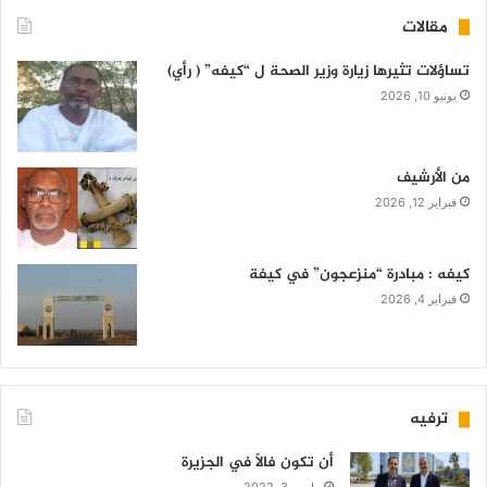
مقالات
تساؤلات تثيرها زيارة وزير الصحة ل “كيفه” ( رأي)
يونيو 10, 2026
من الأرشيف
فبراير 12, 2026
كيفه : مبادرة “منزعجون” في كيفة
فبراير 4, 2026
ترفيه
أن تكون فالاً في الجزيرة