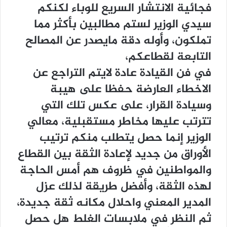
فجائية الانتشار السريع للوباء لكنكم
سيدي الوزير لستم مطالبين بأكثر مما
تملكون، وأوله دقة مايصدر عن المصالح
التابعة لقطاعكم،
في فن القيادة عادة لايتم التراجع عن
الاخطاء العارضة حفظا على هيبة
وسيادة القرار، على عكس تلك التي
تترتب عليها مخاطر مستقبلية، معالي
الوزير إنما حصل يتطلب منكم ترتيب
الأوراق من جديد لإعادة الثقة بين القطاع
والمواطنين في ظروف هم أمس الحاجة
لهذه الثقة، وأفضل طريقة لذلك عزل
المدير المعني واحلال مكانه ثقة جديدة،
ثم النظر في ملابسات الغلط هل حصل