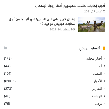
أغرب إجابات لطلاب سعوديين أثناء إجراء الإمتحان
أكتوبر 27, 2021
إقبال كبير على لبن الحمير! في ألبانيا من أجل
محاربة فيروس كوفيد 19
أغسطس 24, 2021
أقسام الموقع
أخبار محلية
(178)
أدب
(44)
اقتصاد
(101)
الأخبار
(8٬006)
التقارير
(273)
الرياضة
(48)
ترقيه
(75)