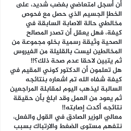
أن أسجل امتعاضي بغضب شديد، على
الخطإ الجسيم الذي حصل مع فحوص
مخالطي حالة الاصابة السابقة في
كيفة، فهل يعقل أن تصدر المصالح
الصحية وثيقة رسمية بخلو مجموعة من
المخالطين ليست بالقليلة من الفيروس
ثم يتبين لاحقا عدم صحة ذلك؟!!
هل تعلمون أن الدكتور كوني المقيم في
كيفة شفاه الله تم اشعاره بنتائجه
السالبة ليذهب اليوم لمقابلة المراجعين
ثم يعود من العمل وقد ابلغ بأن حقيقة
نتائجه أكدت إصابته!!
معالي الوزير الصادق في القول والفعل،
نتفهم مستوى الضغط والارتباك بسبب