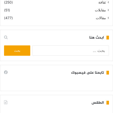
ثقافة
(250)
مقابلات
(51)
مقالات
(477)
ابحث هنا
البحث
عن:
تابعنا على فيسبوك
الطقس
KIFFA WEATHER