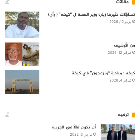
مقالات
تساؤلات تثيرها زيارة وزير الصحة ل “كيفه” ( رأي)
يونيو 10, 2026
من الأرشيف
فبراير 12, 2026
كيفه : مبادرة “منزعجون” في كيفة
فبراير 4, 2026
ترفيه
أن تكون فالاً في الجزيرة
مارس 3, 2022