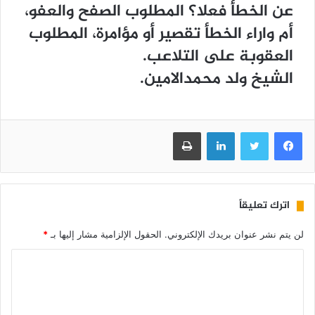
عن الخطأ فعلا؟ المطلوب الصفح والعفو،
أم واراء الخطأ تقصير أو مؤامرة، المطلوب
العقوبة على التلاعب.
الشيخ ولد محمدالامين.
فيسبوك
تويتر
لينكدإن
طباعة
اترك تعليقاً
لن يتم نشر عنوان بريدك الإلكتروني.
الحقول الإلزامية مشار إليها بـ
*