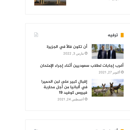
ترفيه
أن تكون فالاً في الجزيرة
مارس 3, 2022
أغرب إجابات لطلاب سعوديين أثناء إجراء الإمتحان
أكتوبر 27, 2021
إقبال كبير على لبن الحمير!
في ألبانيا من أجل محاربة
فيروس كوفيد 19
أغسطس 24, 2021