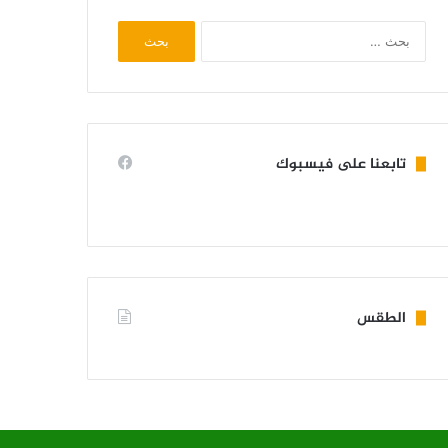
البحث
عن:
تابعنا على فيسبوك
الطقس
KIFFA WEATHER