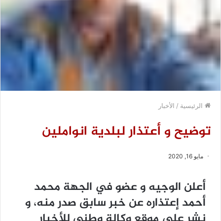
الرئيسية
/
الأخبار
توضيح و أعتذار لبلدية انواملين
مايو 16, 2020
أعلن الوجيه و عضو في الجهة محمد
أحمد إعتذاره عن خبر سابق صدر منه، و
نشر على موقع وكالة وطني للأخبار