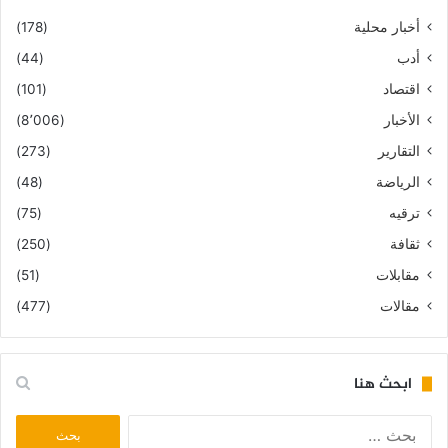
أخبار محلية
(178)
أدب
(44)
اقتصاد
(101)
الأخبار
(8٬006)
التقارير
(273)
الرياضة
(48)
ترقيه
(75)
ثقافة
(250)
مقابلات
(51)
مقالات
(477)
ابحث هنا
البحث
عن: