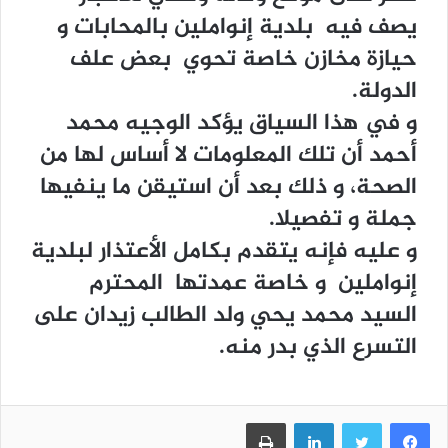
يصف فيه بلدية إنواملين بالمحابات و
حيازة مخازن خاصة تحوي بعض علف
الدولة.
و في هذا السياق يؤكد الوجيه محمد
أحمد أن تلك المعلومات لا أساس لها من
الصحة، و ذلك بعد أن استيقن ما ينفيها
جملة و تفصيلا.
و عليه فإنه يتقدم بكامل الأعتذار لبلدية
إنواملين و خاصة عمدتها المحترم
السيد محمد يحي ولد الطالب زيدان على
التسرع الذي بدر منه.
فيسبوك
تويتر
لينكدإن
طباعة