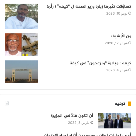
تساؤلات تثيرها زيارة وزير الصحة ل “كيفه” ( رأي)
يونيو 10, 2026
من الأرشيف
فبراير 12, 2026
كيفه : مبادرة “منزعجون” في كيفة
فبراير 4, 2026
ترفيه
أن تكون فالاً في الجزيرة
مارس 3, 2022
أغرب إجابات لطلاب سعوديين أثناء إجراء الإمتحان