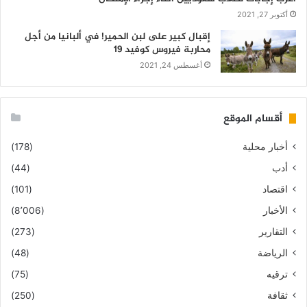
أكتوبر 27, 2021
إقبال كبير على لبن الحمير! في ألبانيا من أجل
محاربة فيروس كوفيد 19
أغسطس 24, 2021
أقسام الموقع
أخبار محلية
(178)
أدب
(44)
اقتصاد
(101)
الأخبار
(8٬006)
التقارير
(273)
الرياضة
(48)
ترقيه
(75)
ثقافة
(250)