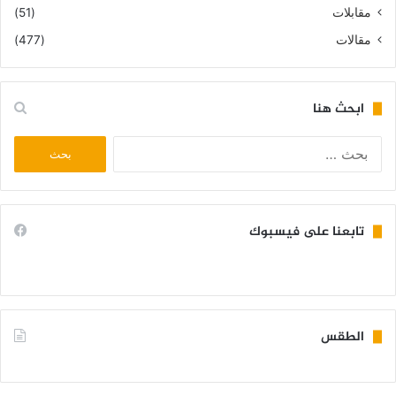
مقابلات
(51)
مقالات
(477)
ابحث هنا
البحث
عن:
تابعنا على فيسبوك
الطقس
KIFFA WEATHER