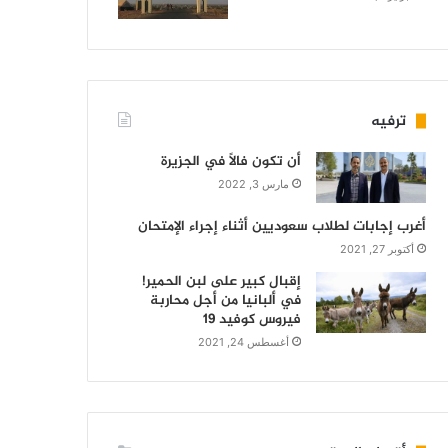
ترفيه
أن تكون فالاً في الجزيرة
مارس 3, 2022
أغرب إجابات لطلاب سعوديين أثناء إجراء الإمتحان
أكتوبر 27, 2021
إقبال كبير على لبن الحمير!
في ألبانيا من أجل محاربة
فيروس كوفيد 19
أغسطس 24, 2021