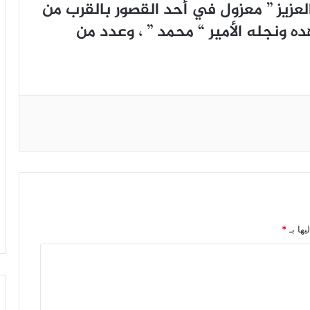
ﻌﺰﻳﺰ ” ﻣﻌﺰﻭﻝ ﻓﻲ ﺃﺣﺪ ﺍﻟﻘﺼﻮﺭ ﺑﺎﻟﻘﺮﺏ ﻣﻦ
ﻩ ﻭﻧﺠﻠﻪ ﺍﻷﻣﻴﺮ “ ﻣﺤﻤﺪ ” ، ﻭﻋﺪﺩ ﻣﻦ
يها بـ
*