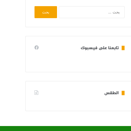
البحث
عن:
تابعنا على فيسبوك
الطقس
KIFFA WEATHER