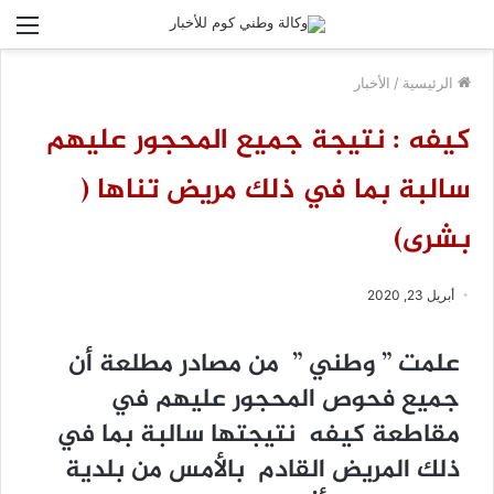
الق
الرئيسية
/
الأخبار
كيفه : نتيجة جميع المحجور عليهم
سالبة بما في ذلك مريض تناها (
بشرى)
أبريل 23, 2020
علمت ” وطني ” من مصادر مطلعة أن
جميع فحوص المحجور عليهم في
مقاطعة كيفه نتيجتها سالبة بما في
ذلك المريض القادم بالأمس من بلدية