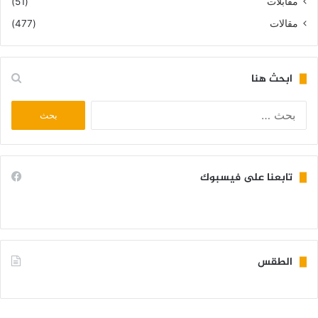
مقابلات
(51)
مقالات
(477)
ابحث هنا
البحث
عن:
تابعنا على فيسبوك
الطقس
KIFFA WEATHER