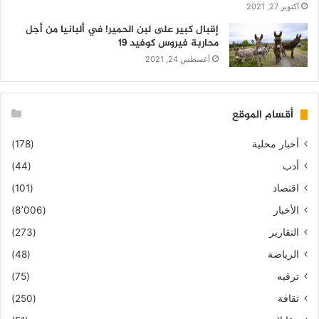
أكتوبر 27, 2021
إقبال كبير على لبن الحمير! في ألبانيا من أجل
محاربة فيروس كوفيد 19
أغسطس 24, 2021
أقسام الموقع
أخبار محلية
(178)
أدب
(44)
اقتصاد
(101)
الأخبار
(8٬006)
التقارير
(273)
الرياضة
(48)
ترقيه
(75)
ثقافة
(250)