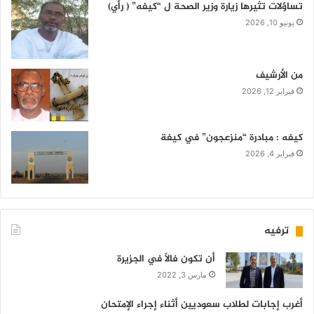
تساؤلات تثيرها زيارة وزير الصحة ل “كيفه” ( رأي)
يونيو 10, 2026
من الأرشيف
فبراير 12, 2026
كيفه : مبادرة “منزعجون” في كيفة
فبراير 4, 2026
ترفيه
أن تكون فالاً في الجزيرة
مارس 3, 2022
أغرب إجابات لطلاب سعوديين أثناء إجراء الإمتحان