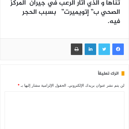
تناها و الذي أثار الرعب في جيران المركز
الصحي ب” إتويميرت” بسبب الحجر
فيه.
فيسبوك
تويتر
لينكدإن
طباعة
اترك تعليقاً
لن يتم نشر عنوان بريدك الإلكتروني.
الحقول الإلزامية مشار إليها بـ
*