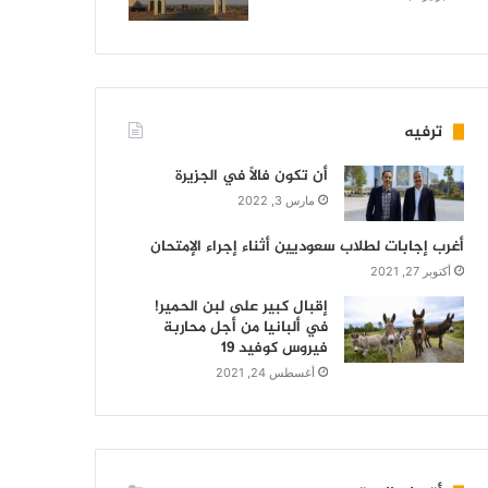
ترفيه
أن تكون فالاً في الجزيرة
مارس 3, 2022
أغرب إجابات لطلاب سعوديين أثناء إجراء الإمتحان
أكتوبر 27, 2021
إقبال كبير على لبن الحمير!
في ألبانيا من أجل محاربة
فيروس كوفيد 19
أغسطس 24, 2021