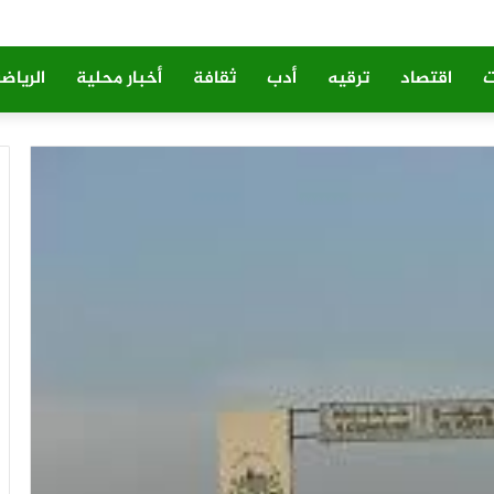
ت
اقتصاد
ترقيه
أدب
ثقافة
أخبار محلية
الرياض