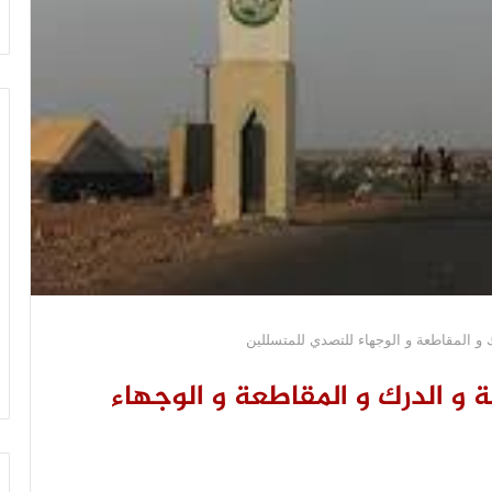
و المقاطعة و الوجهاء للتصدي للمتسللين
و الدرك و المقاطعة و الوجهاء