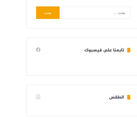
البحث
عن:
تابعنا على فيسبوك
الطقس
KIFFA WEATHER