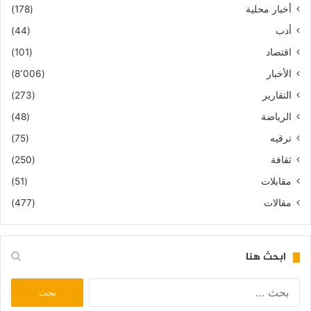
أخبار محلية
(178)
أدب
(44)
اقتصاد
(101)
الأخبار
(8٬006)
التقارير
(273)
الرياضة
(48)
ترقيه
(75)
ثقافة
(250)
مقابلات
(51)
مقالات
(477)
ابحث هنا
البحث
عن: