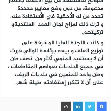
اللوائح للاستفادة من ييع الأعلاف بأسعار
مدعومة، من دون وضع معايير محددة
تحدد من له الأحقية في الأستفادة منه،
و ترك ذلك لمزاج لجان العمد المنتدبةو
تزكيتهم.
و كانت اللجنة العليا المشرفة على
توزيع العلف و بيعه برئاسة الوالي قررت
أن لا يستفيد المنمي أكثر من نصف طن
في جميع البلديات بعواصم المقاطعات ،
وطن واحد للمنمين في بلديات الريف،
على أن لا تتكرر إستفادته طيلة شهر.
فيسبوك
تويتر
لينكدإن
طباعة