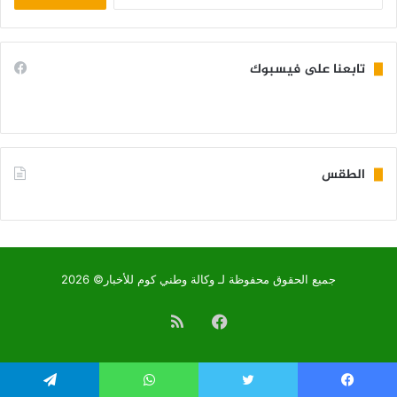
تابعنا على فيسبوك
الطقس
KIFFA WEATHER
جميع الحقوق محفوظة لـ وكالة وطني كوم للأخبار© 2026
فيسبوك
ملخص
الموقع