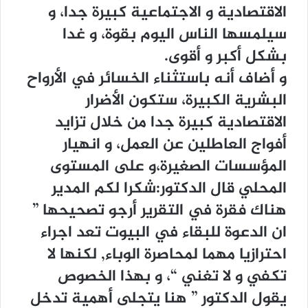
الاقتصادية و الاجتماعية كبيرة جدا، و
سيلمسها الناس اليوم بقوة، و غدا
بشكل أكبر و أقوى.
و أضاف أنه باستثناء الخسائر في الأرواح
البشرية الكبيرة، ستكون الأضرار
الاقتصادية كبيرة جدا من خلال تزايد
أفواج العاطلين عن العمل، و انهيار
المؤسسات الصغيرة،و على المستوى
المحلي قال الدكتور:شكرا لكم المدير
هناك فقرة في التقرير أرجو تصحيحها ”
ان الدعوة للبقاء في البيوت تعد اجراء
احترازيا مهما لمحاصرة الوباء, لكنها لا
تكفي و لا تغني “، و بهذا الخصوص
يقول الدكتور ” هنا يتجلى أهمية تدخل