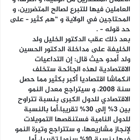
العاملين فيها للتبرع لصالح المتضررين، و
المحتاجين في الولاية و “هم كثير – على
حد قوله – .
بعد ذلك عقب الدكتور الخليل ولد
الخليفة على مداخلة الدكتور الحسين
ولد أمدو حيث قال: إن التداعيات
الاقتصادية لهذه الجائحة ستخلف
انكماشا اقتصاديا أكبر بكثير مما حصل
سنة 2008، و سيتراجع معدل النمو
الاقتصادي للدول الكبرى بنسبة تتراوح
بين 3% إلى 30% تقريبا،أما بالنسبة
للدول النامية فستنقصها التمويلات
لإنجاز مشاريعها، و ستتراجع وتيرة النمو
فيها بنسبة 10% سنويا تقريبا، أما