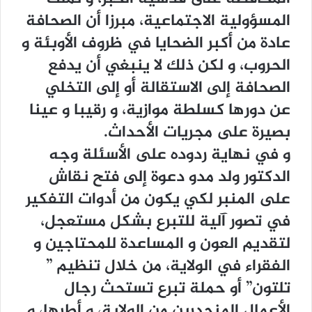
المسؤولية الاجتماعية، مبرزا أن الصحافة
عادة من أكبر الضحايا في ظروف الأوبئة و
الحروب، و لكن ذلك لا ينبغي أن يدفع
الصحافة إلى الاستقالة أو إلى التخلي
عن دورها كسلطة موازية، و رقيبا و عينا
بصيرة على مجريات الأحداث.
و في نهاية ردوده على الأسئلة وجه
الدكتور ولد مدو دعوة إلى فتح نقاش
على المنبر لكي يكون من أدوات التفكير
في تصور آلية للتبرع بشكل مستعجل،
لتقديم العون و المساعدة للمحتاجين و
الفقراء في الولاية، من خلال تنظيم ”
تلتون” أو حملة تبرع تستحث رجال
الأعمال المنحدرين من الولاية، و أطرها، و