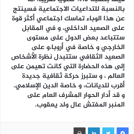
بالنسبة للتداعيات الاجتماعية فسينتج
عن هذا الوباء تماسك اجتماعي أكثر قوة
على الصعيد الداخلي، و في المقابل
ستتباعد بعض الدول على مستوى
الخارجي و خاصة في أروبا،و على
الصعيد الثقافي ستتبدل نظرة الأشخاص
إلى هذه الحضارة التي كانت تهيمن على
العالم ، و ستبرز حركة ثقافية جديدة
أقرب للديانات، و خاصة الدين الإسلامي.
و قد أدار الحوار المشرف العام على
المنبر المفتش عال ولد يعقوب.
فيسبوك
تويتر
لينكدإن
طباعة