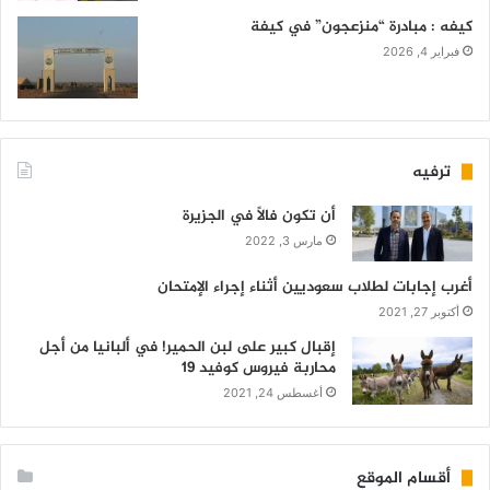
كيفه : مبادرة “منزعجون” في كيفة
فبراير 4, 2026
ترفيه
أن تكون فالاً في الجزيرة
مارس 3, 2022
أغرب إجابات لطلاب سعوديين أثناء إجراء الإمتحان
أكتوبر 27, 2021
إقبال كبير على لبن الحمير! في ألبانيا من أجل
محاربة فيروس كوفيد 19
أغسطس 24, 2021
أقسام الموقع