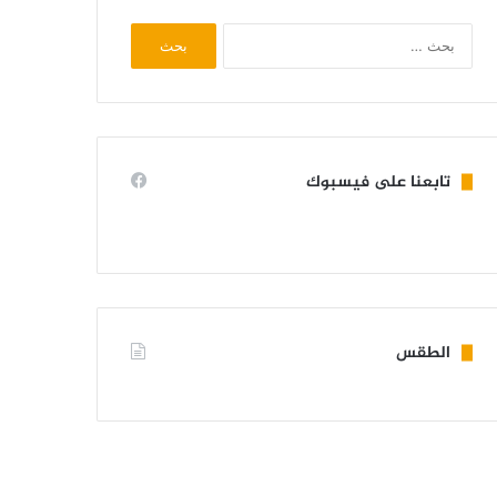
البحث
عن:
تابعنا على فيسبوك
الطقس
KIFFA WEATHER