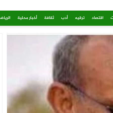
ت
اقتصاد
ترقيه
أدب
ثقافة
أخبار محلية
الرياض