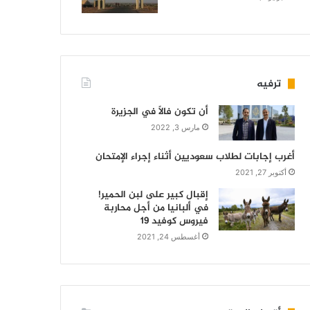
ترفيه
أن تكون فالاً في الجزيرة
مارس 3, 2022
أغرب إجابات لطلاب سعوديين أثناء إجراء الإمتحان
أكتوبر 27, 2021
إقبال كبير على لبن الحمير!
في ألبانيا من أجل محاربة
فيروس كوفيد 19
أغسطس 24, 2021