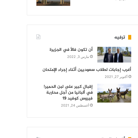
ترفيه
أن تكون فالاً في الجزيرة
مارس 3, 2022
أغرب إجابات لطلاب سعوديين أثناء إجراء الإمتحان
أكتوبر 27, 2021
إقبال كبير على لبن الحمير!
في ألبانيا من أجل محاربة
فيروس كوفيد 19
أغسطس 24, 2021