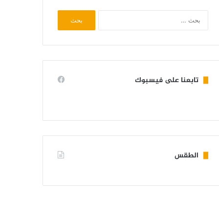
البحث
عن:
تابعنا على فيسبوك
الطقس
KIFFA WEATHER