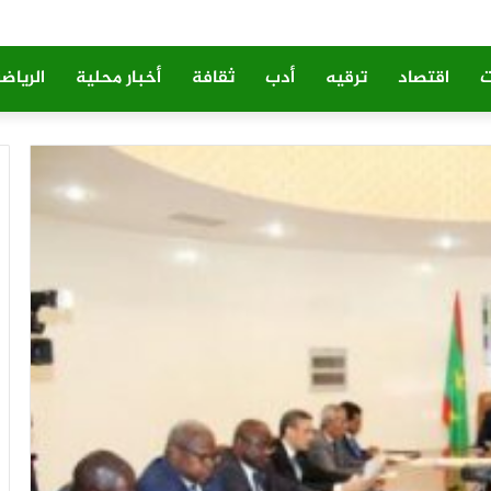
ت
اقتصاد
ترقيه
أدب
ثقافة
أخبار محلية
الرياض